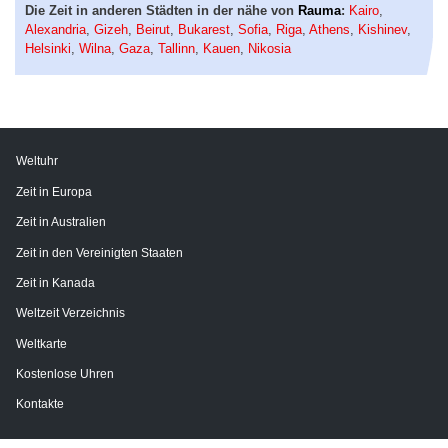
Die Zeit in anderen Städten in der nähe von
Rauma
:
Kairo
,
Alexandria
,
Gizeh
,
Beirut
,
Bukarest
,
Sofia
,
Riga
,
Athens
,
Kishinev
,
Helsinki
,
Wilna
,
Gaza
,
Tallinn
,
Kauen
,
Nikosia
Weltuhr
Zeit in Europa
Zeit in Australien
Zeit in den Vereinigten Staaten
Zeit in Kanada
Weltzeit Verzeichnis
Weltkarte
Kostenlose Uhren
Kontakte