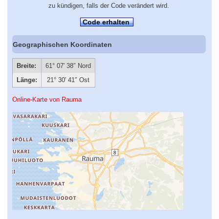
zu kündigen, falls der Code verändert wird.
Code erhalten
Geographischen Koordinaten
Breite:
61° 07′ 38″ Nord
Länge:
21° 30′ 41″ Ost
Online-Karte von Rauma