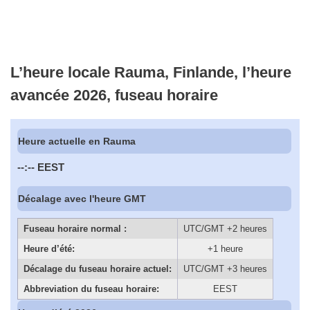
L’heure locale Rauma, Finlande, l’heure
avancée 2026, fuseau horaire
Heure actuelle en Rauma
--:--
EEST
Décalage avec l'heure GMT
Fuseau horaire normal :
UTC/GMT +2 heures
Heure d’été:
+1 heure
Décalage du fuseau horaire actuel:
UTC/GMT +3 heures
Abbreviation du fuseau horaire:
EEST