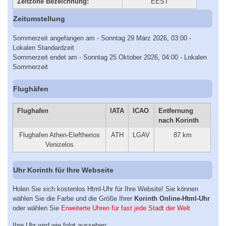
Zeitzone Bezeichnung:
EEST
Zeitumstellung
Sommerzeit angefangen am - Sonntag 29 März 2026, 03:00 -
Lokalen Standardzeit
Sommerzeit endet am - Sonntag 25 Oktober 2026, 04:00 - Lokalen
Sommerzeit
Flughäfen
Flughafen
IATA
ICAO
Entfernung
nach Korinth
Flughafen Athen-Eleftherios
ATH
LGAV
87 km
Venizelos
Uhr Korinth für Ihre Webseite
Holen Sie sich kostenlos Html-Uhr für Ihre Website! Sie können
wählen Sie die Farbe und die Größe Ihrer
Korinth Online-Html-Uhr
oder wählen Sie
Erweiterte Uhren für fast jede Stadt der Welt
Ihre Uhr wird wie folgt aussehen: