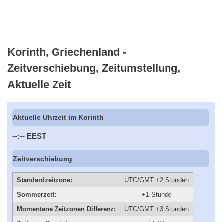
Korinth, Griechenland -
Zeitverschiebung, Zeitumstellung,
Aktuelle Zeit
Aktuelle Uhrzeit im Korinth
--:--
EEST
Zeitverschiebung
Standardzeitzone:
UTC/GMT +2 Stunden
Sommerzeit:
+1 Stunde
Momentane Zeitzonen Differenz:
UTC/GMT +3 Stunden