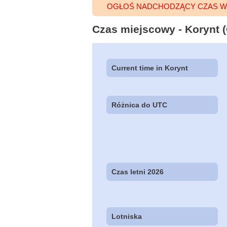
OGŁOŚ NADCHODZĄCY CZAS W
Czas miejscowy - Korynt (
Current time in Korynt
Różnica do UTC
Czas letni 2026
Lotniska