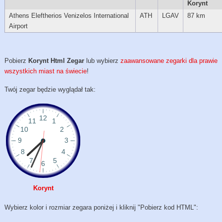
Korynt
Athens Eleftherios Venizelos International
ATH
LGAV
87 km
Airport
Pobierz
Korynt Html Zegar
lub wybierz
zaawansowane zegarki dla prawie
wszystkich miast na świecie
!
Twój zegar będzie wyglądał tak:
Korynt
Wybierz kolor i rozmiar zegara poniżej i kliknij "Pobierz kod HTML":