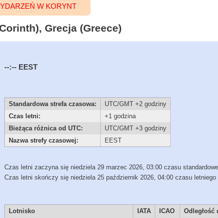
YDARZEŃ W KORYNT
Corinth), Grecja (Greece)
--:--
EEST
Standardowa strefa czasowa:
UTC/GMT +2 godziny
Czas letni:
+1 godzina
Bieżąca różnica od UTC:
UTC/GMT +3 godziny
Nazwa strefy czasowej:
EEST
Czas letni zaczyna się niedziela 29 marzec 2026, 03:00 czasu standardow
Czas letni skończy się niedziela 25 październik 2026, 04:00 czasu letniego
Lotnisko
IATA
ICAO
Odległość 