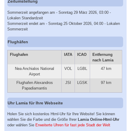
Zeitumstellung
Sommerzeit angefangen am - Sonntag 29 März 2026, 03:00 -
Lokalen Standardzeit
Sommerzeit endet am - Sonntag 25 Oktober 2026, 04:00 - Lokalen
Sommerzeit
Flughäfen
Flughafen
IATA
ICAO
Entfernung
nach Lamia
Nea Anchialos National
VOL
LGBL
47 km
Airport
Flughafen Alexandros
JSI
LGSK
97 km
Papadiamantis
Uhr Lamia für Ihre Webseite
Holen Sie sich kostenlos Html-Uhr für Ihre Website! Sie können
wählen Sie die Farbe und die Größe Ihrer
Lamia Online-Html-Uhr
oder wählen Sie
Erweiterte Uhren für fast jede Stadt der Welt