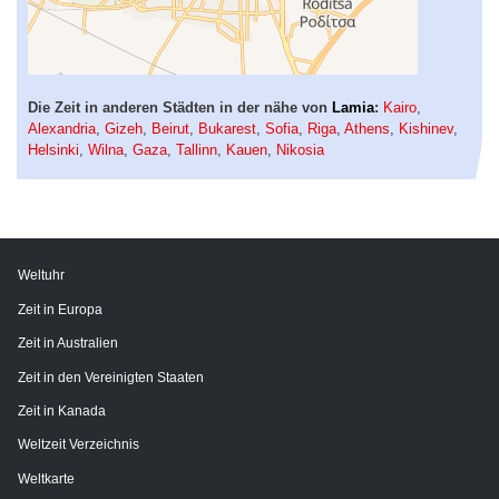
Die Zeit in anderen Städten in der nähe von
Lamia
:
Kairo
,
Alexandria
,
Gizeh
,
Beirut
,
Bukarest
,
Sofia
,
Riga
,
Athens
,
Kishinev
,
Helsinki
,
Wilna
,
Gaza
,
Tallinn
,
Kauen
,
Nikosia
Weltuhr
Zeit in Europa
Zeit in Australien
Zeit in den Vereinigten Staaten
Zeit in Kanada
Weltzeit Verzeichnis
Weltkarte