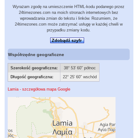
Wyrażam zgodę na umieszczenie HTML-kodu podanego przez
24timezones.com na moich stronach internetowych bez
wprowadzania zmian do tekstu i linków. Rozumiem, że
24timezones.com może zatrzymać usługę w każdej chwili w
przypadku zmiany kodu.
Zdobądź szyfr
Współrzędne geograficzne
Szerokość geograficzna:
38° 53′ 60″ północ
Długość geograficzna:
22° 25′ 60″ wschód
Lamia - szczegółowa mapa Google