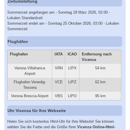
Zeitumstellung
Sommerzeit angefangen am - Sonntag 29 März 2026, 02:00 -
Lokalen Standardzeit
Sommerzeit endet am - Sonntag 25 Oktober 2026, 03:00 - Lokalen
Sommerzeit
Flughäfen
Flughafen
IATA
ICAO
Entfernung nach
Vicenza
Verona Villafranca
VRN
LIPX
54 km
Airport
Flughafen Venedig-
VCE
LIPZ
62 km
Tessera
Verona Brescia Airport
VBS
LIPO
95 km
Uhr Vicenza für Ihre Webseite
Holen Sie sich kostenlos Html-Uhr für Ihre Website! Sie können
wählen Sie die Farbe und die Größe Ihrer
Vicenza Online-Html-