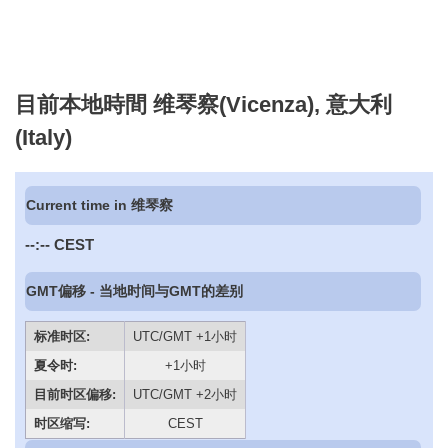
目前本地時間 维琴察(Vicenza), 意大利
(Italy)
Current time in 维琴察
--:--
CEST
GMT偏移 - 当地时间与GMT的差别
标准时区:
UTC/GMT +1小时
夏令时:
+1小时
目前时区偏移:
UTC/GMT +2小时
时区缩写:
CEST