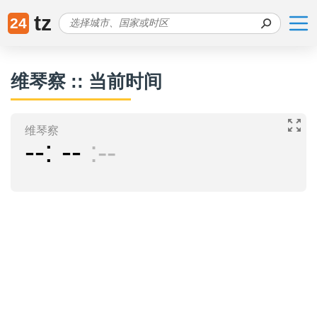
tz
24
维琴察 :: 当前时间
维琴察
--
--
--