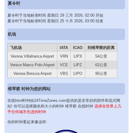
夏令时
夏令时于当地标准时间 星期日 29 三月 2026, 02:00 开始
夏令时于当地标准时间 星期日 25 十月 2026, 03:00 结束
机场
飞机场
IATA
ICAO
到维琴察的距离
Verona Villafranca Airport
VRN
LIPX
54公里
Venice Marco Polo Airport
VCE
LIPZ
62公里
Verona Brescia Airport
VBS
LIPO
95公里
维琴察 时钟为您的网站
在线html时钟由24TimeZones.com提供的是非常好的部件和花式网
站! 你可以选择颜色和大小的时钟 维琴察 在线时钟
选择在世界上几
乎任何城市先进的时钟
你的时钟看起来像这样: