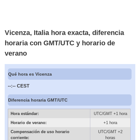
Vicenza, Italia hora exacta, diferencia
horaria con GMT/UTC y horario de
verano
Qué hora es Vicenza
--:--
CEST
Diferencia horaria GMT/UTC
Hora estándar:
UTC/GMT +1 hora
Horario de verano:
+1 hora
Compensación de uso horario
UTC/GMT +2
corriente:
horas