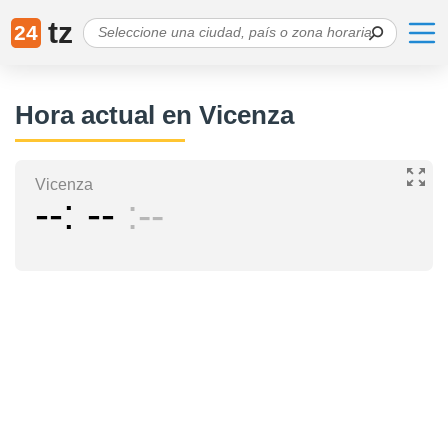
tz
24
Hora actual en Vicenza
Vicenza
--
--
--