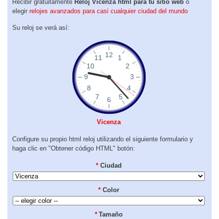
Recibir gratuitamente
Reloj Vicenza html para tu sitio web
o
elegir
relojes avanzados para casi cualquier ciudad del mundo
Su reloj se verá así:
Vicenza
Configure su propio html reloj utilizando el siguiente formulario y
haga clic en "Obtener código HTML" botón:
*
Ciudad
*
Color
*
Tamaño