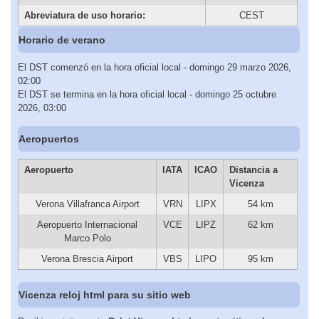
Abreviatura de uso horario:
CEST
Horario de verano
El DST comenzó en la hora oficial local - domingo 29 marzo 2026,
02:00
El DST se termina en la hora oficial local - domingo 25 octubre
2026, 03:00
Aeropuertos
Aeropuerto
IATA
ICAO
Distancia a
Vicenza
Verona Villafranca Airport
VRN
LIPX
54 km
Aeropuerto Internacional
VCE
LIPZ
62 km
Marco Polo
Verona Brescia Airport
VBS
LIPO
95 km
Vicenza reloj html para su sitio web