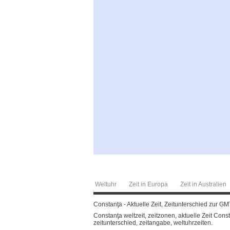
Weltuhr
Zeit in Europa
Zeit in Australien
Constanţa - Aktuelle Zeit, Zeitunterschied zur GM
Constanţa weltzeit, zeitzonen, aktuelle Zeit Cons
zeitunterschied, zeitangabe, weltuhrzeiten.