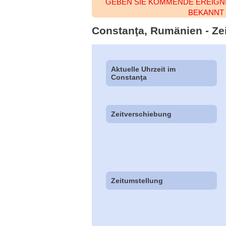
GEBEN SIE KOMMENDE EREIGNI
BEKANNT
Constanţa, Rumänien - Zei
Aktuelle Uhrzeit im
Constanţa
Zeitverschiebung
Zeitumstellung