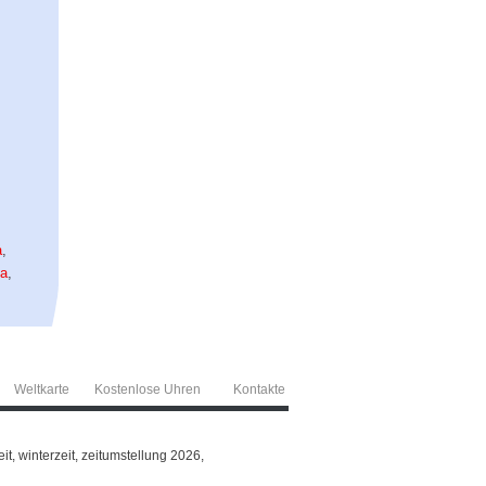
a
,
a
,
Weltkarte
Kostenlose Uhren
Kontakte
t, winterzeit, zeitumstellung 2026,