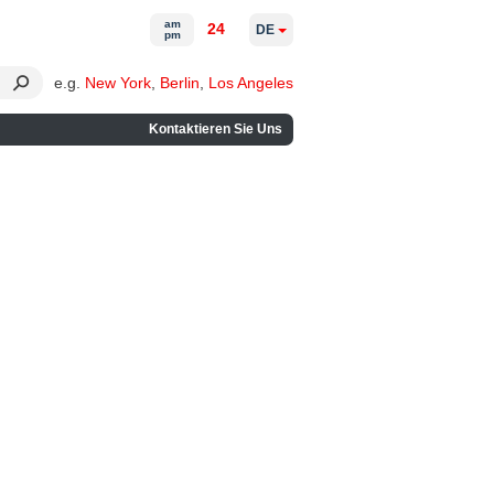
am
24
DE
pm
e.g.
New York
,
Berlin
,
Los Angeles
Kontaktieren Sie Uns