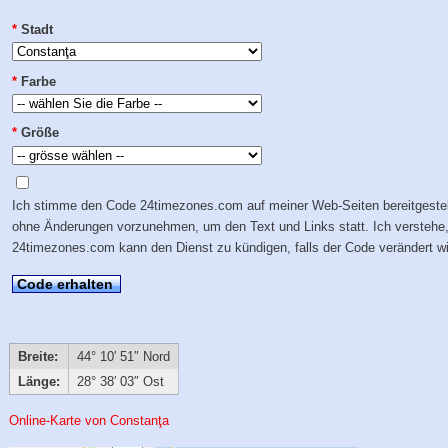
*
Stadt
*
Farbe
*
Größe
Ich stimme den Code 24timezones.com auf meiner Web-Seiten bereitgestel
ohne Änderungen vorzunehmen, um den Text und Links statt. Ich verstehe
24timezones.com kann den Dienst zu kündigen, falls der Code verändert wi
Code erhalten
Breite:
44° 10′ 51″ Nord
Länge:
28° 38′ 03″ Ost
Online-Karte von Constanţa