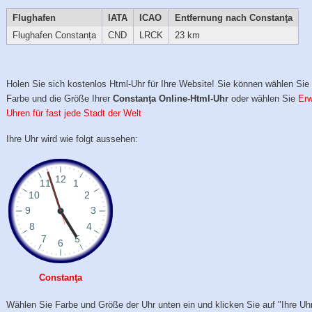
Flughafen
IATA
ICAO
Entfernung nach Constanţa
Flughafen Constanța
CND
LRCK
23 km
Holen Sie sich kostenlos Html-Uhr für Ihre Website! Sie können wählen Sie 
Farbe und die Größe Ihrer
Constanţa Online-Html-Uhr
oder wählen Sie
Erw
Uhren für fast jede Stadt der Welt
Ihre Uhr wird wie folgt aussehen:
Constanţa
Wählen Sie Farbe und Größe der Uhr unten ein und klicken Sie auf "Ihre Uhr