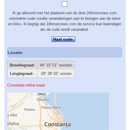
Ik ga akkoord met het plaatsen van de door 24timezones.com
verstrekte code zonder veranderingen aan te brengen aan de tekst
en links. Ik begrijp dat 24timezones.com de service kan beëindigen
als de code wordt veranderd.
Haal code
Locatie
Breedtegraad:
44° 10′ 51″ noorden
Lengtegraad:
28° 38′ 03″ oosten
Constanța online kaart