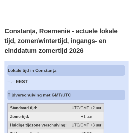
Constanța, Roemenië - actuele lokale
tijd, zomer/wintertijd, ingangs- en
einddatum zomertijd 2026
Lokale tijd in Constanța
--:--
EEST
Tijdverschuiving met GMT/UTC
Standaard tijd:
UTC/GMT +2 uur
Zomertijd:
+1 uur
Huidige tijdzone verschuiving:
UTC/GMT +3 uur