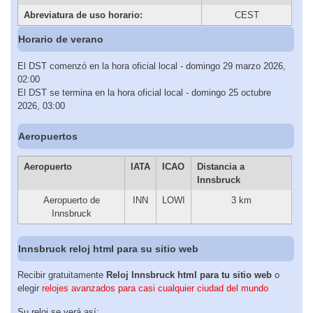
Abreviatura de uso horario:
CEST
Horario de verano
El DST comenzó en la hora oficial local - domingo 29 marzo 2026,
02:00
El DST se termina en la hora oficial local - domingo 25 octubre
2026, 03:00
Aeropuertos
Aeropuerto
IATA
ICAO
Distancia a
Innsbruck
Aeropuerto de
INN
LOWI
3 km
Innsbruck
Innsbruck reloj html para su sitio web
Recibir gratuitamente
Reloj Innsbruck html para tu sitio web
o
elegir
relojes avanzados para casi cualquier ciudad del mundo
Su reloj se verá así: