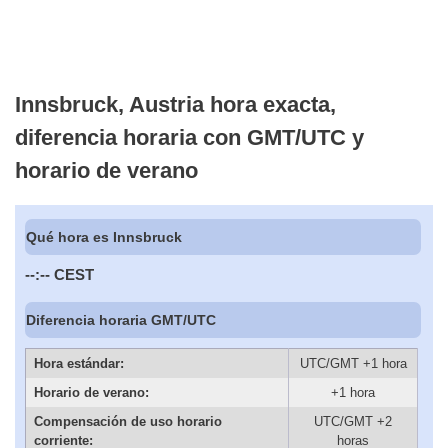
Innsbruck, Austria hora exacta,
diferencia horaria con GMT/UTC y
horario de verano
Qué hora es Innsbruck
--:--
CEST
Diferencia horaria GMT/UTC
Hora estándar:
UTC/GMT +1 hora
Horario de verano:
+1 hora
Compensación de uso horario
UTC/GMT +2
corriente:
horas