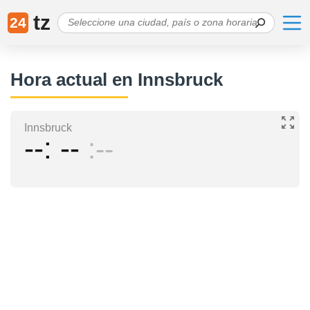
tz
24
Hora actual en Innsbruck
Innsbruck
--
--
--