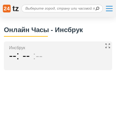
tz
24
Онлайн Часы - Инсбрук
Инсбрук
--
--
--