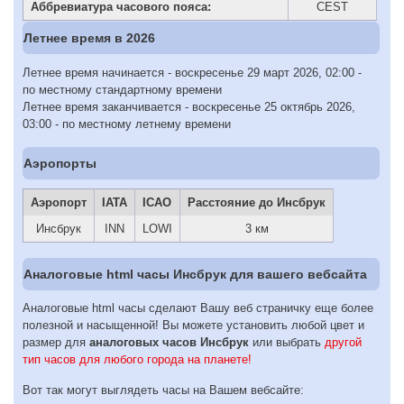
Аббревиатура часового пояса:
CEST
Летнее время в 2026
Летнее время начинается - воскресенье 29 март 2026, 02:00 -
по местному стандартному времени
Летнее время заканчивается - воскресенье 25 октябрь 2026,
03:00 - по местному летнему времени
Аэропорты
Аэропорт
IATA
ICAO
Расстояние до Инсбрук
Инсбрук
INN
LOWI
3 км
Аналоговые html часы Инсбрук для вашего вебсайта
Аналоговые html часы сделают Вашу веб страничку еще более
полезной и насыщенной! Вы можете установить любой цвет и
размер для
аналоговых часов Инсбрук
или выбрать
другой
тип часов для любого города на планете!
Вот так могут выглядеть часы на Вашем вебсайте: