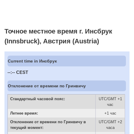
Точное местное время г. Инсбрук
(Innsbruck), Австрия (Austria)
Current time in Инсбрук
--:--
CEST
Отклонение от времени по Гринвичу
Стандартный часовой пояс:
UTC/GMT +1
час
Летнее время:
+1 час
Отклонение от времени по Гринвичу в
UTC/GMT +2
текущий момент:
часа