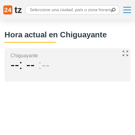
tz
24
Hora actual en Chiguayante
Chiguayante
--
--
--