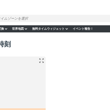
変換
世界地図
無料タイムウィジェット
イベント報告！
時刻