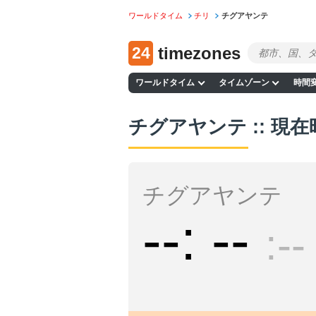
ワールドタイム
チリ
チグアヤンテ
24
timezones
ワールドタイム
タイムゾーン
時間
チグアヤンテ :: 現在
チグアヤンテ
--
--
--