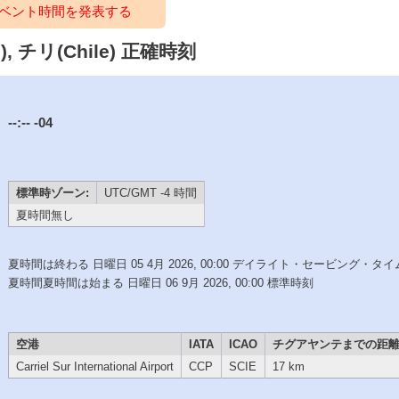
ベント時間を発表する
, チリ(Chile) 正確時刻
--:--
-04
標準時ゾーン:
UTC/GMT -4 時間
夏時間無し
夏時間は終わる 日曜日 05 4月 2026, 00:00 デイライト・セービング・タイ
夏時間夏時間は始まる 日曜日 06 9月 2026, 00:00 標準時刻
空港
IATA
ICAO
チグアヤンテまでの距
Carriel Sur International Airport
CCP
SCIE
17 km