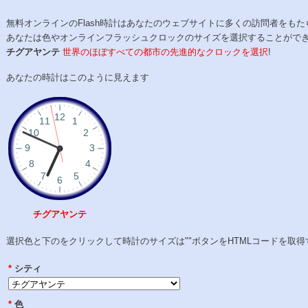
無料オンラインのFlash時計はあなたのウェブサイトに多くの訪問者をもた
あなたは色やオンラインフラッシュクロックのサイズを選択することがで
チグアヤンテ
世界のほぼすべての都市の先進的なクロックを選択
!
あなたの時計はこのように見えます
チグアヤンテ
選択色と下のをクリックして時計のサイズは""ボタンをHTMLコードを取得
*
シティ
*
色