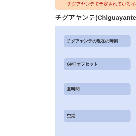
チグアヤンテで予定されているイ
チグアヤンテ(Chiguayante)
チグアヤンテの現在の時刻
GMTオフセット
夏時間
空港