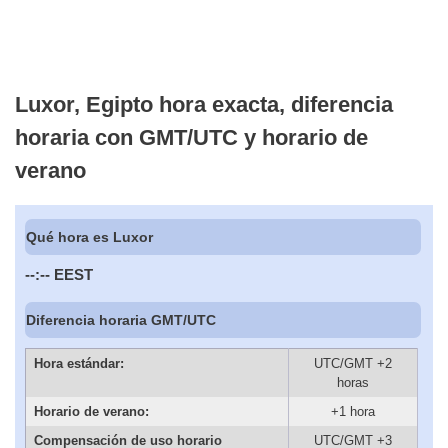
Luxor, Egipto hora exacta, diferencia
horaria con GMT/UTC y horario de
verano
Qué hora es Luxor
--:--
EEST
Diferencia horaria GMT/UTC
Hora estándar:
UTC/GMT +2
horas
Horario de verano:
+1 hora
Compensación de uso horario
UTC/GMT +3