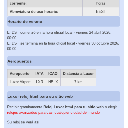
corriente:
horas
Abreviatura de uso horario:
EEST
Horario de verano
El DST comenzó en la hora oficial local - viernes 24 abril 2026,
00:00
El DST se termina en la hora oficial local - viernes 30 octubre 2026,
00:00
Aeropuertos
Aeropuerto
IATA
ICAO
Distancia a Luxor
Luxor Airport
LXR
HELX
7 km
Luxor reloj html para su sitio web
Recibir gratuitamente
Reloj Luxor html para tu sitio web
o elegir
relojes avanzados para casi cualquier ciudad del mundo
Su reloj se verá así: