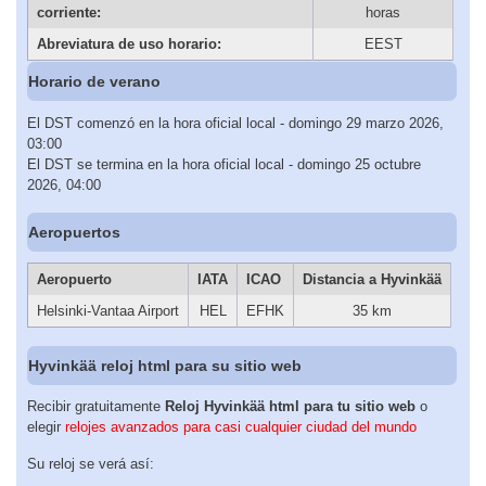
corriente:
horas
Abreviatura de uso horario:
EEST
Horario de verano
El DST comenzó en la hora oficial local - domingo 29 marzo 2026,
03:00
El DST se termina en la hora oficial local - domingo 25 octubre
2026, 04:00
Aeropuertos
Aeropuerto
IATA
ICAO
Distancia a Hyvinkää
Helsinki-Vantaa Airport
HEL
EFHK
35 km
Hyvinkää reloj html para su sitio web
Recibir gratuitamente
Reloj Hyvinkää html para tu sitio web
o
elegir
relojes avanzados para casi cualquier ciudad del mundo
Su reloj se verá así: