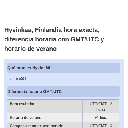
Hyvinkää, Finlandia hora exacta,
diferencia horaria con GMT/UTC y
horario de verano
Qué hora es Hyvinkää
--:--
EEST
Diferencia horaria GMT/UTC
Hora estándar:
UTC/GMT +2
horas
Horario de verano:
+1 hora
Compensación de uso horario
UTC/GMT +3