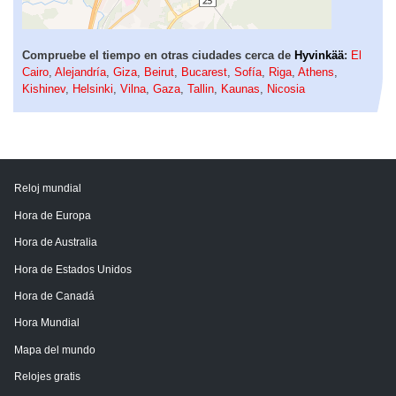
Compruebe el tiempo en otras ciudades cerca de
Hyvinkää
:
El
Cairo
,
Alejandría
,
Giza
,
Beirut
,
Bucarest
,
Sofía
,
Riga
,
Athens
,
Kishinev
,
Helsinki
,
Vilna
,
Gaza
,
Tallin
,
Kaunas
,
Nicosia
Reloj mundial
Hora de Europa
Hora de Australia
Hora de Estados Unidos
Hora de Canadá
Hora Mundial
Mapa del mundo
Relojes gratis