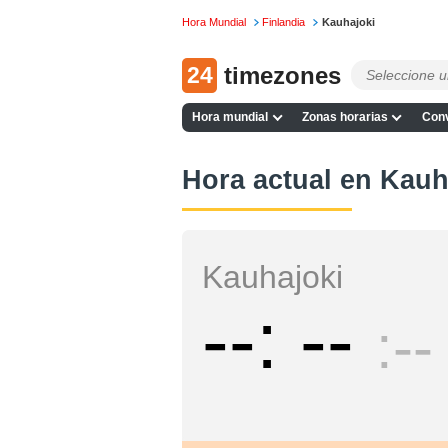
Hora Mundial
Finlandia
Kauhajoki
24
timezones
Hora mundial
Zonas horarias
Conv
Hora actual en Kauh
Kauhajoki
--
--
--