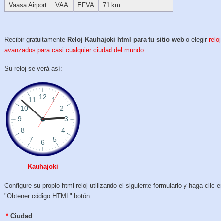
Vaasa Airport
VAA
EFVA
71 km
Recibir gratuitamente
Reloj Kauhajoki html para tu sitio web
o elegir
relo
avanzados para casi cualquier ciudad del mundo
Su reloj se verá así:
Kauhajoki
Configure su propio html reloj utilizando el siguiente formulario y haga clic e
"Obtener código HTML" botón:
*
Ciudad