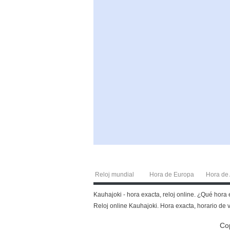
Reloj mundial
Hora de Europa
Hora de 
Kauhajoki - hora exacta, reloj online. ¿Qué hora
Reloj online Kauhajoki. Hora exacta, horario de v
Co