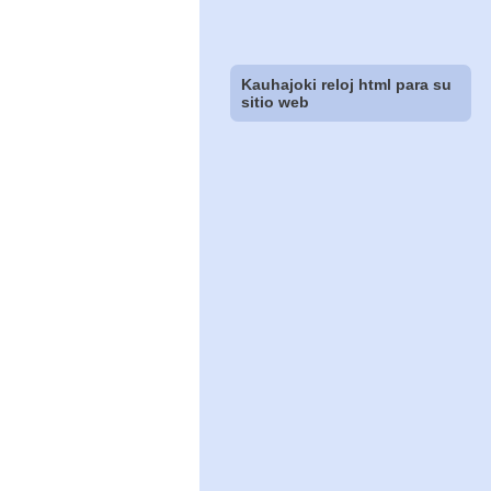
Kauhajoki reloj html para su
sitio web