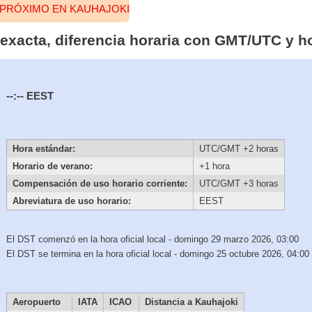
 PRÓXIMO EN KAUHAJOKI
 exacta, diferencia horaria con GMT/UTC y h
--:--
EEST
Hora estándar:
UTC/GMT +2 horas
Horario de verano:
+1 hora
Compensación de uso horario corriente:
UTC/GMT +3 horas
Abreviatura de uso horario:
EEST
El DST comenzó en la hora oficial local - domingo 29 marzo 2026, 03:00
El DST se termina en la hora oficial local - domingo 25 octubre 2026, 04:00
Aeropuerto
IATA
ICAO
Distancia a Kauhajoki