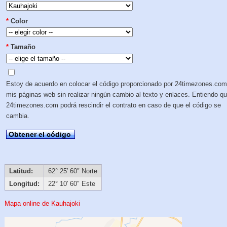
*
Color
*
Tamaño
Estoy de acuerdo en colocar el código proporcionado por 24timezones.com
mis páginas web sin realizar ningún cambio al texto y enlaces. Entiendo q
24timezones.com podrá rescindir el contrato en caso de que el código se
cambia.
Obtener el código
Latitud:
62° 25′ 60″ Norte
Longitud:
22° 10′ 60″ Este
Mapa online de Kauhajoki