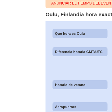
ANUNCIAR EL TIEMPO DEL EVE
Oulu, Finlandia hora exac
Qué hora es Oulu
Diferencia horaria GMT/UTC
Horario de verano
Aeropuertos