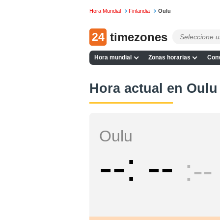
Hora Mundial
Finlandia
Oulu
24
timezones
Hora mundial
Zonas horarias
Conv
Hora actual en Oulu
Oulu
--
--
--