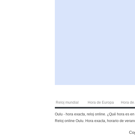
Reloj mundial
Hora de Europa
Hora de 
Oulu - hora exacta, reloj online. ¿Qué hora es e
Reloj online Oulu. Hora exacta, horario de verano
Co