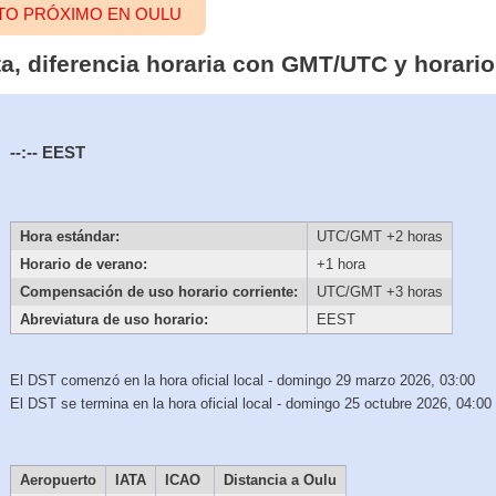
NTO PRÓXIMO EN OULU
ta, diferencia horaria con GMT/UTC y horari
--:--
EEST
Hora estándar:
UTC/GMT +2 horas
Horario de verano:
+1 hora
Compensación de uso horario corriente:
UTC/GMT +3 horas
Abreviatura de uso horario:
EEST
El DST comenzó en la hora oficial local - domingo 29 marzo 2026, 03:00
El DST se termina en la hora oficial local - domingo 25 octubre 2026, 04:00
Aeropuerto
IATA
ICAO
Distancia a Oulu