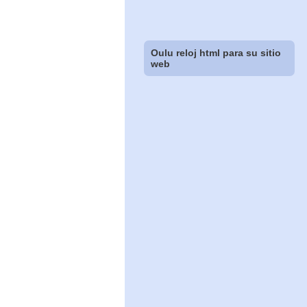
Oulu reloj html para su sitio
web