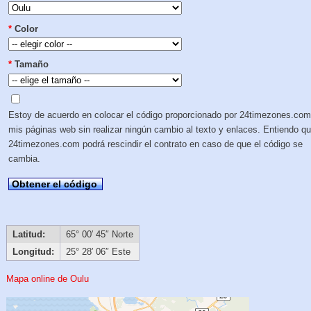
*
Color
*
Tamaño
Estoy de acuerdo en colocar el código proporcionado por 24timezones.com
mis páginas web sin realizar ningún cambio al texto y enlaces. Entiendo q
24timezones.com podrá rescindir el contrato en caso de que el código se
cambia.
Obtener el código
Latitud:
65° 00′ 45″ Norte
Longitud:
25° 28′ 06″ Este
Mapa online de Oulu