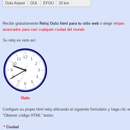
Oulu Airport
OUL
EFOU
10 km
Recibir gratuitamente
Reloj Oulu html para tu sitio web
o elegir
relojes
avanzados para casi cualquier ciudad del mundo
Su reloj se verá así:
Oulu
Configure su propio html reloj utilizando el siguiente formulario y haga clic e
"Obtener código HTML" botón:
*
Ciudad