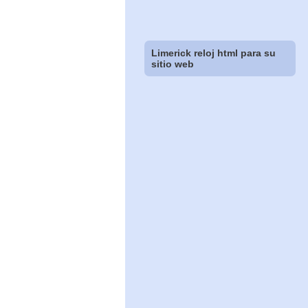
Limerick reloj html para su
sitio web