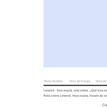
Reloj mundial
Hora de Europa
Hora de 
Limerick - hora exacta, reloj online. ¿Qué hora 
Reloj online Limerick. Hora exacta, horario de ve
Co