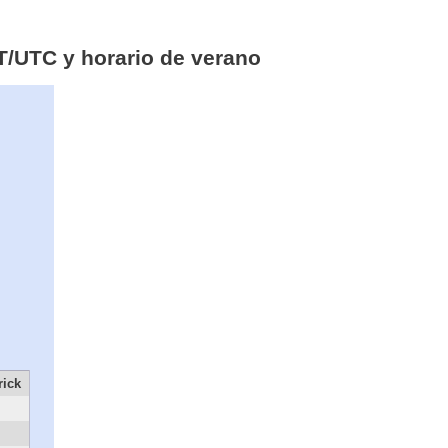
MT/UTC y horario de verano
rick