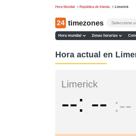
Hora Mundial
República de Irlanda
Limerick
24
timezones
Hora mundial
Zonas horarias
Conv
Hora actual en Lime
Limerick
--
--
--