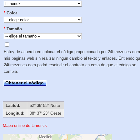
*
Color
*
Tamaño
Estoy de acuerdo en colocar el código proporcionado por 24timezones.com
mis páginas web sin realizar ningún cambio al texto y enlaces. Entiendo q
24timezones.com podrá rescindir el contrato en caso de que el código se
cambia.
Obtener el código
Latitud:
52° 39′ 53″ Norte
Longitud:
08° 37′ 23″ Oeste
Mapa online de Limerick