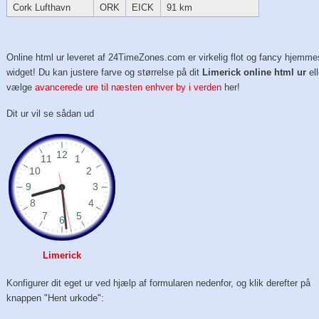
Cork Lufthavn
ORK
EICK
91 km
Online html ur leveret af 24TimeZones.com er virkelig flot og fancy hjemme
widget! Du kan justere farve og størrelse på dit
Limerick online html ur
ell
vælge
avancerede ure til næsten enhver by i verden
her!
Dit ur vil se sådan ud
Limerick
Konfigurer dit eget ur ved hjælp af formularen nedenfor, og klik derefter på
knappen "Hent urkode":