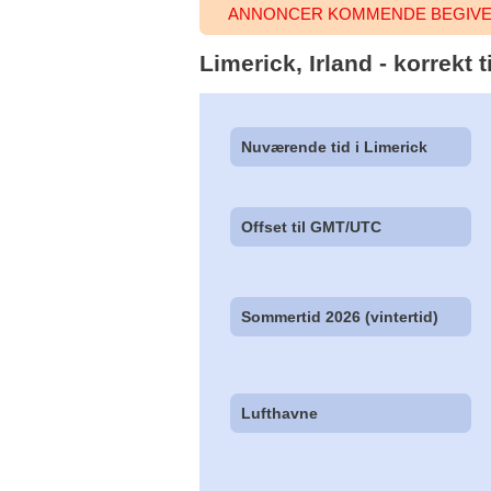
ANNONCER KOMMENDE BEGIVEN
Limerick, Irland - korrekt 
Nuværende tid i Limerick
Offset til GMT/UTC
Sommertid 2026 (vintertid)
Lufthavne