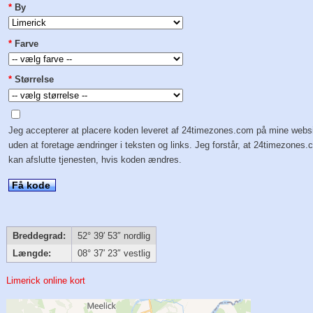
*
By
*
Farve
*
Størrelse
Jeg accepterer at placere koden leveret af 24timezones.com på mine webs
uden at foretage ændringer i teksten og links. Jeg forstår, at 24timezones
kan afslutte tjenesten, hvis koden ændres.
Få kode
Breddegrad:
52° 39′ 53″ nordlig
Længde:
08° 37′ 23″ vestlig
Limerick online kort