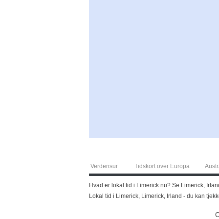
Verdensur
Tidskort over Europa
Austr
Hvad er lokal tid i Limerick nu? Se Limerick, Irlan
Lokal tid i Limerick, Limerick, Irland - du kan tj
C