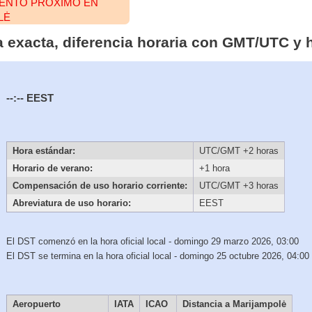
VENTO PRÓXIMO EN
LĖ
a exacta, diferencia horaria con GMT/UTC y 
--:--
EEST
Hora estándar:
UTC/GMT +2 horas
Horario de verano:
+1 hora
Compensación de uso horario corriente:
UTC/GMT +3 horas
Abreviatura de uso horario:
EEST
El DST comenzó en la hora oficial local - domingo 29 marzo 2026, 03:00
El DST se termina en la hora oficial local - domingo 25 octubre 2026, 04:00
Aeropuerto
IATA
ICAO
Distancia a Marijampolė