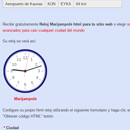
Aeropuerto de Kaunas
KUN
EYKA
64 km
Recibir gratuitamente
Reloj Marijampolė html para tu sitio web
o elegir
r
avanzados para casi cualquier ciudad del mundo
Su reloj se verá así:
Marijampolė
Configure su propio html reloj utilizando el siguiente formulario y haga clic e
"Obtener código HTML" botón:
*
Ciudad