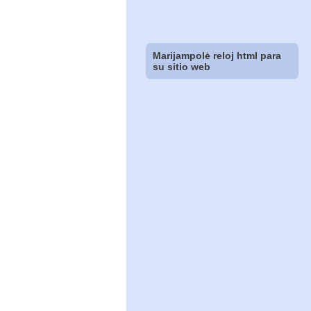
Marijampolė reloj html para
su sitio web