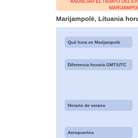
ANUNCIAR EL TIEMPO DEL E
MARIJAMPO
Marijampolė, Lituania hor
Qué hora es Marijampolė
Diferencia horaria GMT/UTC
Horario de verano
Aeropuertos