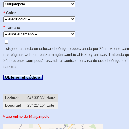
*
Color
*
Tamaño
Estoy de acuerdo en colocar el código proporcionado por 24timezones.com
mis páginas web sin realizar ningún cambio al texto y enlaces. Entiendo q
24timezones.com podrá rescindir el contrato en caso de que el código se
cambia.
Obtener el código
Latitud:
54° 33′ 36″ Norte
Longitud:
23° 21′ 15″ Este
Mapa online de Marijampolė