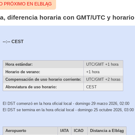
TO PRÓXIMO EN ELBLĄG
ta, diferencia horaria con GMT/UTC y horari
--:--
CEST
Hora estándar:
UTC/GMT +1 hora
Horario de verano:
+1 hora
Compensación de uso horario corriente:
UTC/GMT +2 horas
Abreviatura de uso horario:
CEST
El DST comenzó en la hora oficial local - domingo 29 marzo 2026, 02:00
El DST se termina en la hora oficial local - domingo 25 octubre 2026, 03:00
Aeropuerto
IATA
ICAO
Distancia a Elbląg