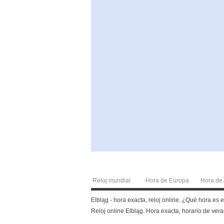
Reloj mundial
Hora de Europa
Hora de 
Elbląg - hora exacta, reloj online. ¿Qué hora es 
Reloj online Elbląg. Hora exacta, horario de vera