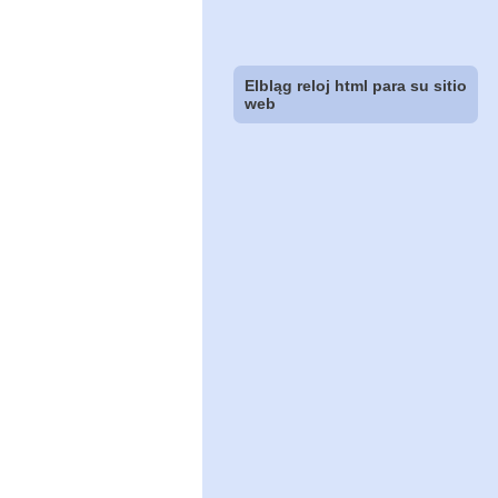
Elbląg reloj html para su sitio
web