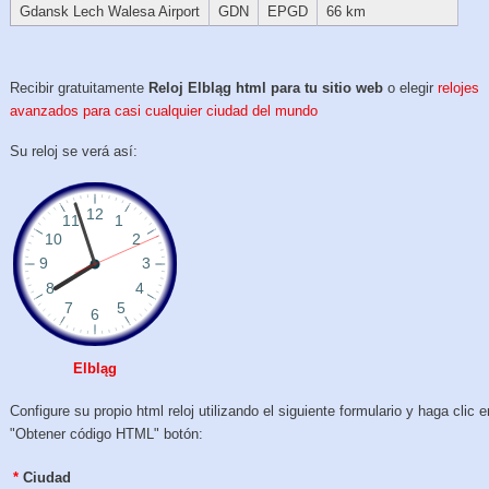
Gdansk Lech Walesa Airport
GDN
EPGD
66 km
Recibir gratuitamente
Reloj Elbląg html para tu sitio web
o elegir
relojes
avanzados para casi cualquier ciudad del mundo
Su reloj se verá así:
Elbląg
Configure su propio html reloj utilizando el siguiente formulario y haga clic e
"Obtener código HTML" botón:
*
Ciudad