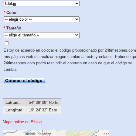
*
Color
*
Tamaño
Estoy de acuerdo en colocar el código proporcionado por 24timezones.com
mis páginas web sin realizar ningún cambio al texto y enlaces. Entiendo q
24timezones.com podrá rescindir el contrato en caso de que el código se
cambia.
Obtener el código
Latitud:
54° 09′ 08″ Norte
Longitud:
19° 24′ 32″ Este
Mapa online de Elbląg