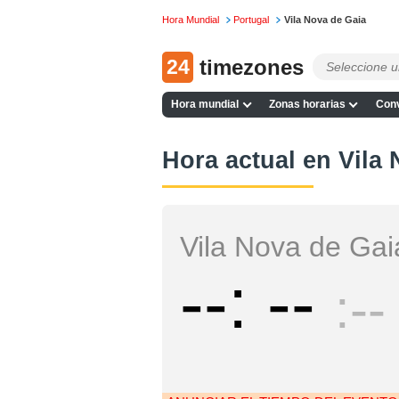
Hora Mundial
Portugal
Vila Nova de Gaia
24
timezones
Hora mundial
Zonas horarias
Conv
Hora actual en Vila
Vila Nova de Gai
--
--
--