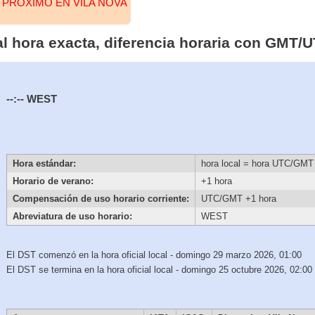
 PRÓXIMO EN VILA NOVA
al hora exacta, diferencia horaria con GMT/
--:--
WEST
Hora estándar:
hora local = hora UTC/GMT
Horario de verano:
+1 hora
Compensación de uso horario corriente:
UTC/GMT +1 hora
Abreviatura de uso horario:
WEST
El DST comenzó en la hora oficial local - domingo 29 marzo 2026, 01:00
El DST se termina en la hora oficial local - domingo 25 octubre 2026, 02:00