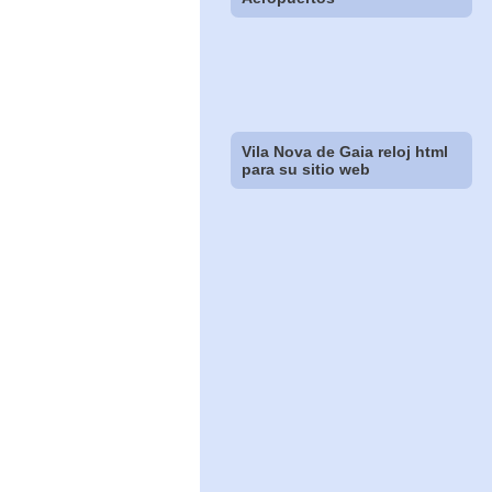
Vila Nova de Gaia reloj html
para su sitio web