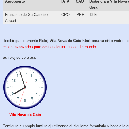
Aeropuerto
IATA
ICAO
Distancia a Vila Nova 
Gaia
Francisco de Sa Carneiro
OPO
LPPR
13 km
Airport
Recibir gratuitamente
Reloj Vila Nova de Gaia html para tu sitio web
o el
relojes avanzados para casi cualquier ciudad del mundo
Su reloj se verá así:
Vila Nova de Gaia
Configure su propio html reloj utilizando el siguiente formulario y haga clic e