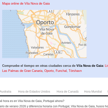
Mapa online de Vila Nova de Gaia
Compruebe el tiempo en otras ciudades cerca de
Vila Nova de Gaia
:
Li
Las Palmas de Gran Canaria
,
Oporto
,
Funchal
,
Tórshavn
Australia
Hora de Estados Unidos
Hora de Canadá
Hora Mundial
Qué hora es en Vila Nova de Gaia, Portugal ahora?
rio de verano 2026 y diferencia horaria con Portugal, Vila Nova de Gaia, husos hora