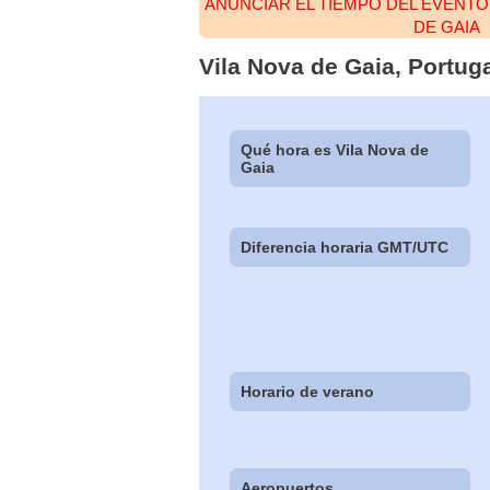
ANUNCIAR EL TIEMPO DEL EVENTO
DE GAIA
Vila Nova de Gaia, Portug
Qué hora es Vila Nova de
Gaia
Diferencia horaria GMT/UTC
Horario de verano
Aeropuertos