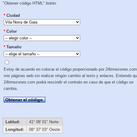
"Obtener código HTML" botón:
*
Ciudad
*
Color
*
Tamaño
Estoy de acuerdo en colocar el código proporcionado por 24timezones.com
mis páginas web sin realizar ningún cambio al texto y enlaces. Entiendo q
24timezones.com podrá rescindir el contrato en caso de que el código se
cambia.
Obtener el código
Latitud:
41° 08′ 01″ Norte
Longitud:
08° 37′ 03″ Oeste