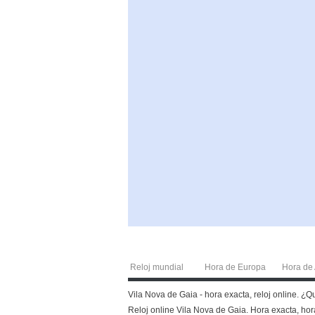
Reloj mundial
Hora de Europa
Hora de 
Vila Nova de Gaia - hora exacta, reloj online. ¿
Reloj online Vila Nova de Gaia. Hora exacta, hora