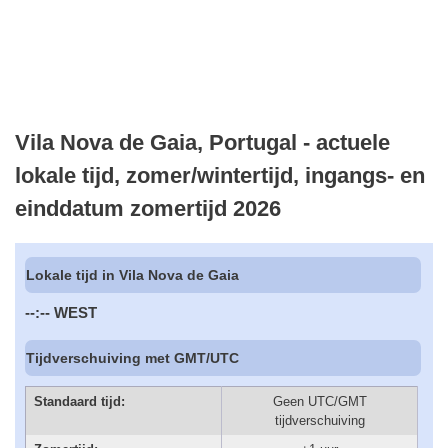
Vila Nova de Gaia, Portugal - actuele
lokale tijd, zomer/wintertijd, ingangs- en
einddatum zomertijd 2026
Lokale tijd in Vila Nova de Gaia
--:--
WEST
Tijdverschuiving met GMT/UTC
Standaard tijd:
Geen UTC/GMT
tijdverschuiving