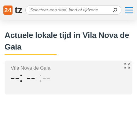
tz
24
Actuele lokale tijd in Vila Nova de
Gaia
Vila Nova de Gaia
--
--
--