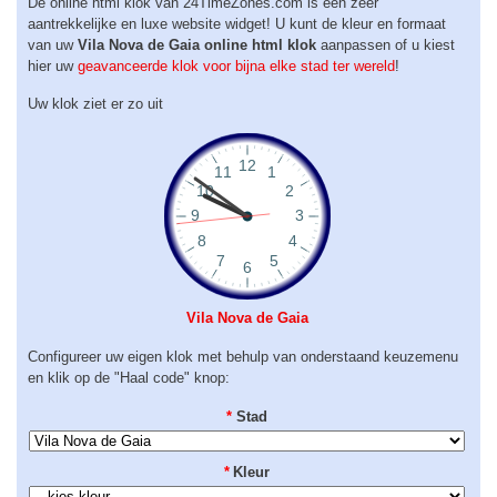
De online html klok van 24TimeZones.com is een zeer
aantrekkelijke en luxe website widget! U kunt de kleur en formaat
van uw
Vila Nova de Gaia online html klok
aanpassen of u kiest
hier uw
geavanceerde klok voor bijna elke stad ter wereld
!
Uw klok ziet er zo uit
Vila Nova de Gaia
Configureer uw eigen klok met behulp van onderstaand keuzemenu
en klik op de "Haal code" knop:
*
Stad
*
Kleur