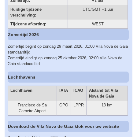
Zomertijd:
+1 uur
Huidige tijdzone
UTC/GMT +1 uur
verschuiving:
Tijdzone afkorting:
WEST
Zomertijd 2026
Zomertijd begint op zondag 29 maart 2026, 01:00 Vila Nova de Gaia
standaardtijd
Zomertijd eindigt op zondag 25 oktober 2026, 02:00 Vila Nova de
Gaia standaardtijd
Luchthavens
Luchthaven
IATA
ICAO
Afstand tot Vila
Nova de Gaia
Francisco de Sa
OPO
LPPR
13 km
Carneiro Airport
Download de Vila Nova de Gaia klok voor uw website