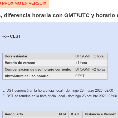
O PRÓXIMO EN VERSOIX
a, diferencia horaria con GMT/UTC y horario
--:--
CEST
Hora estándar:
UTC/GMT +1 hora
Horario de verano:
+1 hora
Compensación de uso horario corriente:
UTC/GMT +2 horas
Abreviatura de uso horario:
CEST
El DST comenzó en la hora oficial local - domingo 29 marzo 2026, 02:00
El DST se termina en la hora oficial local - domingo 25 octubre 2026, 03:00
Aeropuerto
IATA
ICAO
Distancia a Versoix