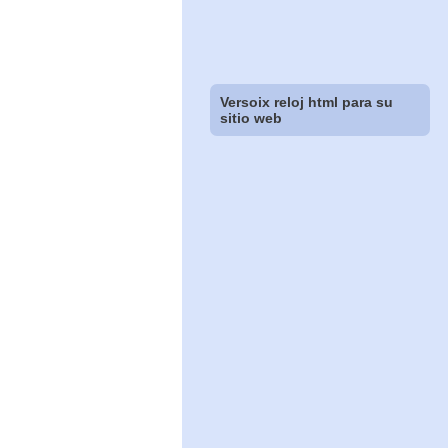
Versoix reloj html para su
sitio web