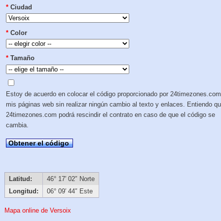
*
Ciudad
*
Color
*
Tamaño
Estoy de acuerdo en colocar el código proporcionado por 24timezones.com
mis páginas web sin realizar ningún cambio al texto y enlaces. Entiendo q
24timezones.com podrá rescindir el contrato en caso de que el código se
cambia.
Obtener el código
Latitud:
46° 17′ 02″ Norte
Longitud:
06° 09′ 44″ Este
Mapa online de Versoix