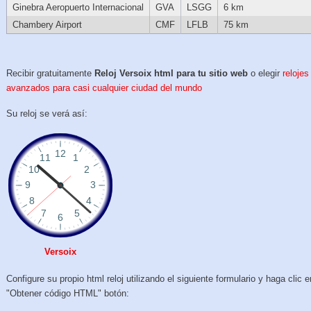
Ginebra Aeropuerto Internacional
GVA
LSGG
6 km
Chambery Airport
CMF
LFLB
75 km
Recibir gratuitamente
Reloj Versoix html para tu sitio web
o elegir
relojes
avanzados para casi cualquier ciudad del mundo
Su reloj se verá así:
Versoix
Configure su propio html reloj utilizando el siguiente formulario y haga clic e
"Obtener código HTML" botón: