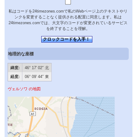
私はコードを24timezones.comで私のWebページ上のテキストやリ
ンクを変更することなく提供される配置に同意します。私は
24timezones.comでは、大文字のコードが変更されているサービス
を終了することを理解。
クロックコードを入手！
地理的な座標
緯度:
46° 17′ 02″ 北
経度:
06° 09′ 44″ 東
ヴェルソワ の地図