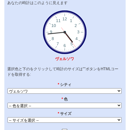
あなたの時計はこのように見えます
ヴェルソワ
選択色と下のをクリックして時計のサイズは""ボタンをHTMLコー
ドを取得する:
*
シティ
*
色
*
サイズ