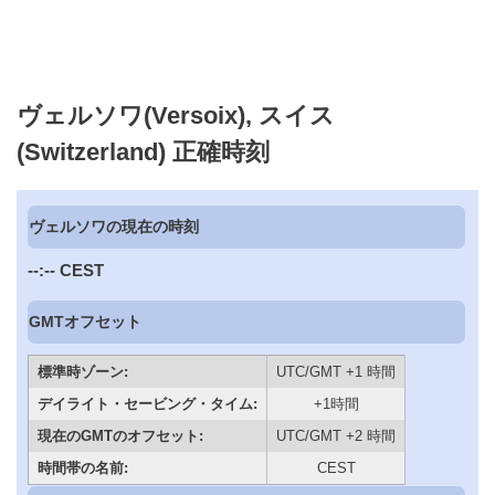
ヴェルソワ(Versoix), スイス
(Switzerland) 正確時刻
ヴェルソワの現在の時刻
--:--
CEST
GMTオフセット
標準時ゾーン:
UTC/GMT +1 時間
デイライト・セービング・タイム:
+1時間
現在のGMTのオフセット:
UTC/GMT +2 時間
時間帯の名前:
CEST