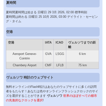
夏時間
夏時間夏時間は始まる 日曜日 29 3月 2026, 02:00 標準時刻
夏時間は終わる 日曜日 25 10月 2026, 03:00 デイライト・セービン
グ・タイム
空港
空港
IATA
ICAO
ヴェルソワまでの距
離
Aeroport Geneve-
GVA
LSGG
6 km
Cointrin
Chambery Airport
CMF
LFLB
75 km
ヴェルソワ 時計のウェブサイト
無料オンラインのFlash時計はあなたのウェブサイトに多くの訪問
者をもたらす！あなたは色やオンラインフラッシュクロックのサイ
ズを選択することができます
ヴェルソワ
世界のほぼすべての都市
の先進的なクロックを選択
!