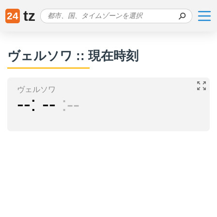
tz
24
ヴェルソワ :: 現在時刻
ヴェルソワ
--
--
--