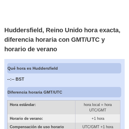
Huddersfield, Reino Unido hora exacta,
diferencia horaria con GMT/UTC y
horario de verano
Qué hora es Huddersfield
--:--
BST
Diferencia horaria GMT/UTC
Hora estándar:
hora local = hora
UTC/GMT
Horario de verano:
+1 hora
Compensación de uso horario
UTC/GMT +1 hora