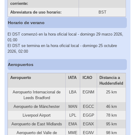
corriente:
Abreviatura de uso horario:
BST
Horario de verano
El DST comenzó en la hora oficial local - domingo 29 marzo 2026,
01:00
El DST se termina en la hora oficial local - domingo 25 octubre
2026, 02:00
Aeropuertos
Aeropuerto
IATA
ICAO
Distancia a
Huddersfield
Aeropuerto Internacional de
LBA
EGNM
25 km
Leeds Bradford
Aeropuerto de Mánchester
MAN
EGCC
46 km
Liverpool Airport
LPL
EGGP
78 km
Aeropuerto de East Midlands
EMA
EGNX
95 km
Aeropuerto del Valle de
MME
EGNV
98 km