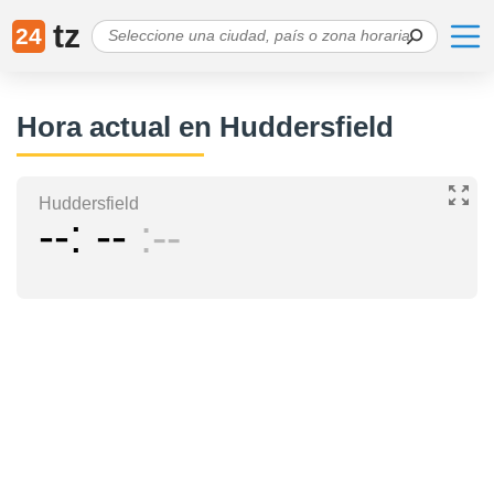
tz
24
Hora actual en Huddersfield
Huddersfield
--
--
--