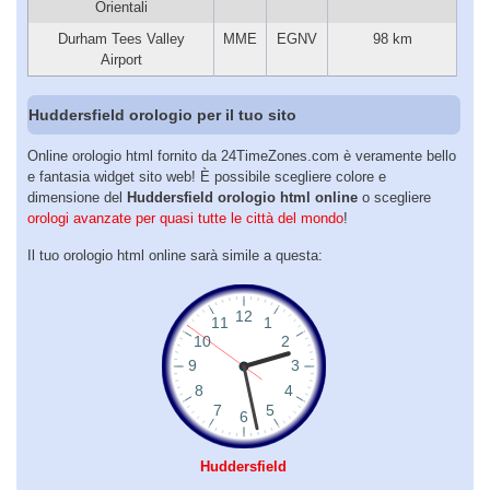
Orientali
Durham Tees Valley
MME
EGNV
98 km
Airport
Huddersfield orologio per il tuo sito
Online orologio html fornito da 24TimeZones.com è veramente bello
e fantasia widget sito web! È possibile scegliere colore e
dimensione del
Huddersfield orologio html online
o scegliere
orologi avanzate per quasi tutte le città del mondo
!
Il tuo orologio html online sarà simile a questa:
Huddersfield