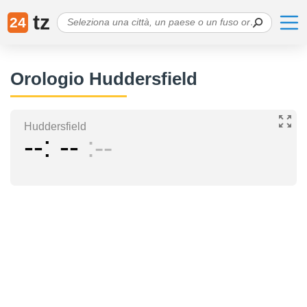
tz
24
Orologio Huddersfield
Huddersfield
--
--
--