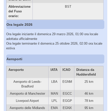
Abbreviazione
BST
del Fuso
orario:
Ora legale 2026
Ora legale iniziante il domenica 29 marzo 2026, 01:00 ora locale
adottata ufficialmente
Ora legale terminante il domenica 25 ottobre 2026, 02:00 ora locale
estiva
Aeroporti
Aeroporto
IATA
ICAO
Distanza da
Huddersfield
Aeroporto di Leeds-
LBA
EGNM
25 km
Bradford
Aeroporto di Manchester
MAN
EGCC
46 km
Liverpool Airport
LPL
EGGP
78 km
Aeroporto delle Midlands
EMA
EGNX
95 km