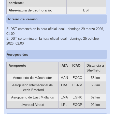
corriente:
Abreviatura de uso horario:
BST
Horario de verano
El DST comenzó en la hora oficial local - domingo 29 marzo 2026,
01:00
El DST se termina en la hora oficial local - domingo 25 octubre
2026, 02:00
Aeropuertos
Aeropuerto
IATA
ICAO
Distancia a
Sheffield
Aeropuerto de Mánchester
MAN
EGCC
53 km
Aeropuerto Internacional de
LBA
EGNM
55 km
Leeds Bradford
Aeropuerto de East Midlands
EMA
EGNX
62 km
Liverpool Airport
LPL
EGGP
92 km