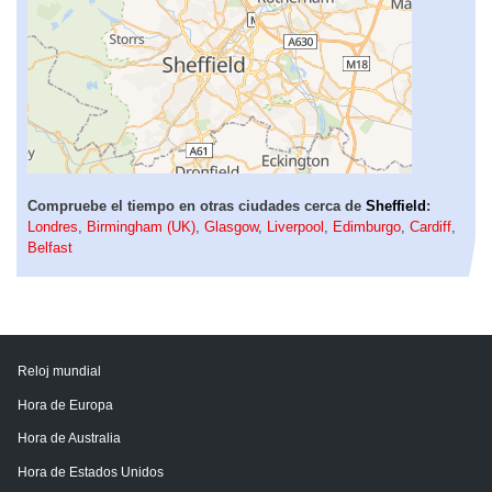
Compruebe el tiempo en otras ciudades cerca de
Sheffield
:
Londres
,
Birmingham (UK)
,
Glasgow
,
Liverpool
,
Edimburgo
,
Cardiff
,
Belfast
Reloj mundial
Hora de Europa
Hora de Australia
Hora de Estados Unidos