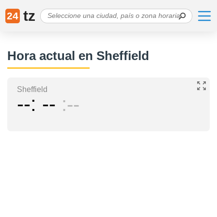
tz
24
Hora actual en Sheffield
Sheffield
--
--
--