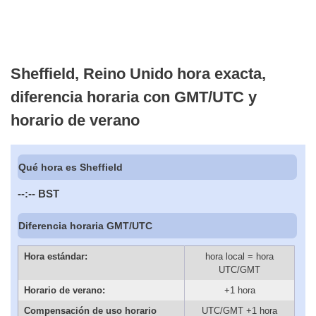
Sheffield, Reino Unido hora exacta,
diferencia horaria con GMT/UTC y
horario de verano
Qué hora es Sheffield
--:--
BST
Diferencia horaria GMT/UTC
Hora estándar:
hora local = hora
UTC/GMT
Horario de verano:
+1 hora
Compensación de uso horario
UTC/GMT +1 hora