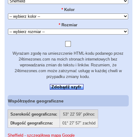
*
Kolor
*
Rozmiar
Wyrażam zgodę na umieszczenie HTML-kodu podanego przez
24timezones.com na moich stronach internetowych bez
wprowadzania zmian do tekstu i linków. Rozumiem, że
24timezones.com może zatrzymać usługę w każdej chwili w
przypadku zmiany kodu.
Zdobądź szyfr
Współrzędne geograficzne
Szerokość geograficzna:
53° 22′ 59″ północ
Długość geograficzna:
01° 27′ 57″ zachód
Sheffield - szczegółowa mapa Google