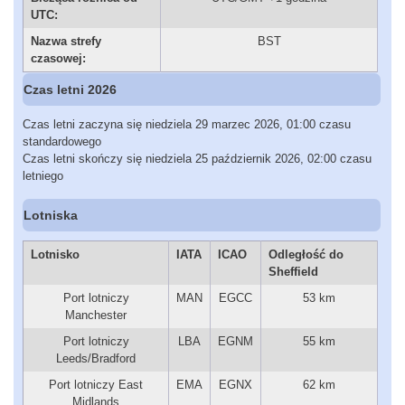
UTC:
Nazwa strefy
BST
czasowej:
Czas letni 2026
Czas letni zaczyna się niedziela 29 marzec 2026, 01:00 czasu
standardowego
Czas letni skończy się niedziela 25 październik 2026, 02:00 czasu
letniego
Lotniska
Lotnisko
IATA
ICAO
Odległość do
Sheffield
Port lotniczy
MAN
EGCC
53 km
Manchester
Port lotniczy
LBA
EGNM
55 km
Leeds/Bradford
Port lotniczy East
EMA
EGNX
62 km
Midlands