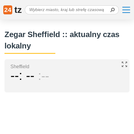
tz
24
Zegar Sheffield :: aktualny czas
lokalny
Sheffield
--
--
--