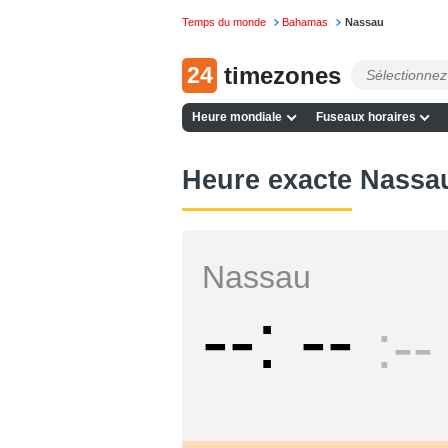
Temps du monde
Bahamas
Nassau
24
timezones
Heure mondiale
Fuseaux horaires
Heure exacte Nassa
Nassau
--
--
--