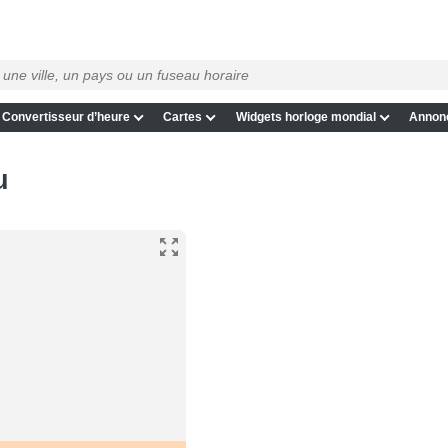
Convertisseur d’heure
Cartes
Widgets horloge mondial
Annon
u