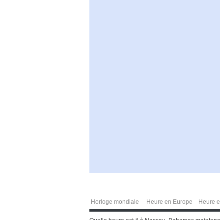
Horloge mondiale
Heure en Europe
Heure e