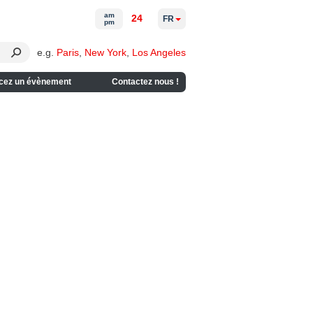
am
24
FR
pm
e.g.
Paris
,
New York
,
Los Angeles
cez un évènement
Contactez nous !