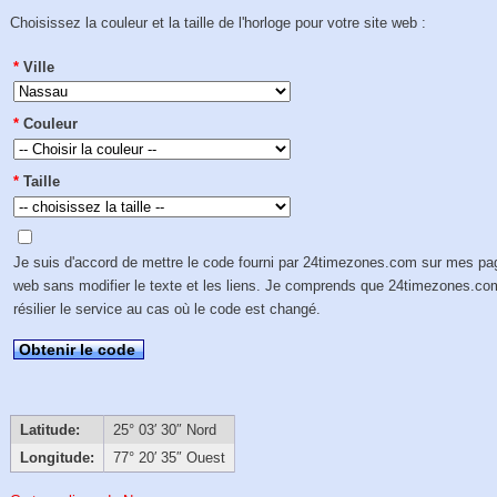
Choisissez la couleur et la taille de l'horloge pour votre site web :
*
Ville
*
Couleur
*
Taille
Je suis d'accord de mettre le code fourni par 24timezones.com sur mes p
web sans modifier le texte et les liens. Je comprends que 24timezones.co
résilier le service au cas où le code est changé.
Obtenir le code
Latitude:
25° 03′ 30″ Nord
Longitude:
77° 20′ 35″ Ouest