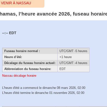
 VENIR À NASSAU
hamas, l’heure avancée 2026, fuseau horair
--:--
EDT
Fuseau horaire normal :
UTC/GMT -5 heures
Heure d’été:
+1 heure
Décalage du fuseau horaire actuel:
UTC/GMT -4 heures
Abbreviation du fuseau horaire:
EDT
Nassau décalage horaire
L'heure d'été a commencé le dimanche 08 mars 2026, 02:00
L'heure d'été termine le dimanche 01 novembre 2026, 02:00