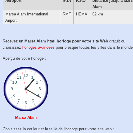
Aéroport
IATA
ICAO
Distance jusqu'à Mars
Alam
Marsa Alam International
RMF
HEMA
62 km
Airport
Recevez un
Marsa Alam html horloge pour votre site Web
gratuit ou
choisissez
horloges avancées
pour presque toutes les villes dans le monde
Aperçu de votre horloge :
Marsa Alam
Choisissez la couleur et la taille de l'horloge pour votre site web :