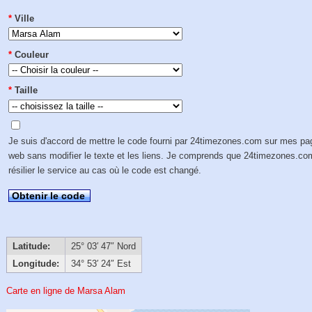
*
Ville
*
Couleur
*
Taille
Je suis d'accord de mettre le code fourni par 24timezones.com sur mes p
web sans modifier le texte et les liens. Je comprends que 24timezones.co
résilier le service au cas où le code est changé.
Obtenir le code
Latitude:
25° 03′ 47″ Nord
Longitude:
34° 53′ 24″ Est
Carte en ligne de Marsa Alam