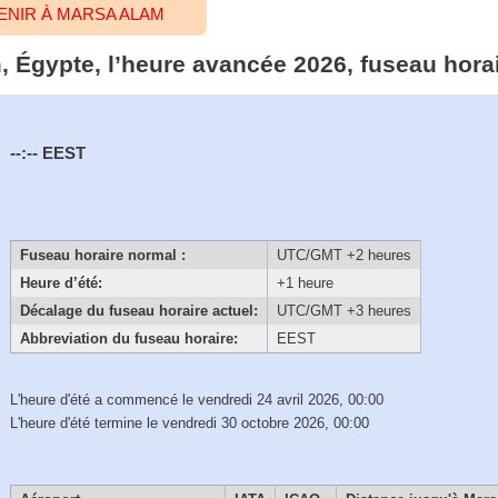
ENIR À MARSA ALAM
, Égypte, l’heure avancée 2026, fuseau hora
--:--
EEST
Fuseau horaire normal :
UTC/GMT +2 heures
Heure d’été:
+1 heure
Décalage du fuseau horaire actuel:
UTC/GMT +3 heures
Abbreviation du fuseau horaire:
EEST
L'heure d'été a commencé le vendredi 24 avril 2026, 00:00
L'heure d'été termine le vendredi 30 octobre 2026, 00:00