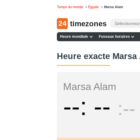
Temps du monde
Égypte
Marsa Alam
24
timezones
Heure mondiale
Fuseaux horaires
Heure exacte Marsa
Marsa Alam
--
--
--