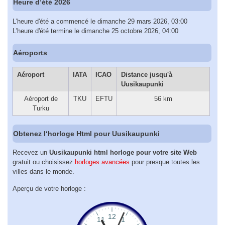
Heure d’été 2026
L'heure d'été a commencé le dimanche 29 mars 2026, 03:00
L'heure d'été termine le dimanche 25 octobre 2026, 04:00
Aéroports
Aéroport
IATA
ICAO
Distance jusqu'à
Uusikaupunki
Aéroport de
TKU
EFTU
56 km
Turku
Obtenez l‘horloge Html pour Uusikaupunki
Recevez un
Uusikaupunki html horloge pour votre site Web
gratuit ou choisissez
horloges avancées
pour presque toutes les
villes dans le monde.
Aperçu de votre horloge :