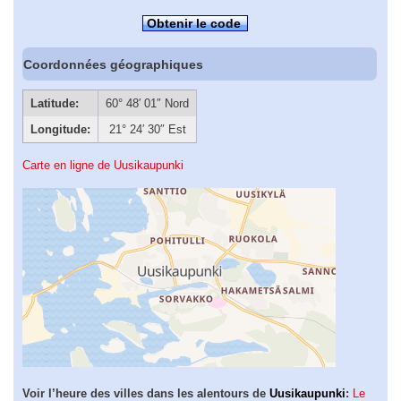
Obtenir le code
Coordonnées géographiques
Latitude:
60° 48′ 01″ Nord
Longitude:
21° 24′ 30″ Est
Carte en ligne de Uusikaupunki
Voir l’heure des villes dans les alentours de
Uusikaupunki
:
Le