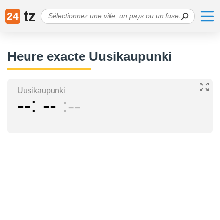
tz
24
Heure exacte Uusikaupunki
Uusikaupunki
--
--
--