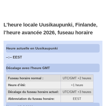
L’heure locale Uusikaupunki, Finlande,
l’heure avancée 2026, fuseau horaire
Heure actuelle en Uusikaupunki
--:--
EEST
Décalage avec l'heure GMT
Fuseau horaire normal :
UTC/GMT +2 heures
Heure d’été:
+1 heure
Décalage du fuseau horaire actuel:
UTC/GMT +3 heures
Abbreviation du fuseau horaire:
EEST