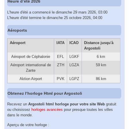
Heure d’été 2026
L'heure d'été a commencé le dimanche 29 mars 2026, 03:00
L'heure d'été termine le dimanche 25 octobre 2026, 04:00
Aéroports
Aéroport
IATA
ICAO
Distance jusqu'à
Argostoli
Aéroport de Céphalonie
EFL
LGKF
6 km
Aéroport international de
ZTH
LGZA
59 km
Zante
Aktion Airport
PVK
LGPZ
86 km
Obtenez l‘horloge Html pour Argostoli
Recevez un
Argostoli html horloge pour votre site Web
gratuit
ou choisissez
horloges avancées
pour presque toutes les villes
dans le monde.
Aperçu de votre horloge :