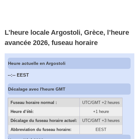
L’heure locale Argostoli, Grèce, l’heure
avancée 2026, fuseau horaire
Heure actuelle en Argostoli
--:--
EEST
Décalage avec l'heure GMT
Fuseau horaire normal :
UTC/GMT +2 heures
Heure d’été:
+1 heure
Décalage du fuseau horaire actuel:
UTC/GMT +3 heures
Abbreviation du fuseau horaire:
EEST