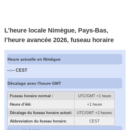
L’heure locale Nimègue, Pays-Bas,
l’heure avancée 2026, fuseau horaire
Heure actuelle en Nimègue
--:--
CEST
Décalage avec l'heure GMT
Fuseau horaire normal :
UTC/GMT +1 heure
Heure d’été:
+1 heure
Décalage du fuseau horaire actuel:
UTC/GMT +2 heures
Abbreviation du fuseau horaire:
CEST