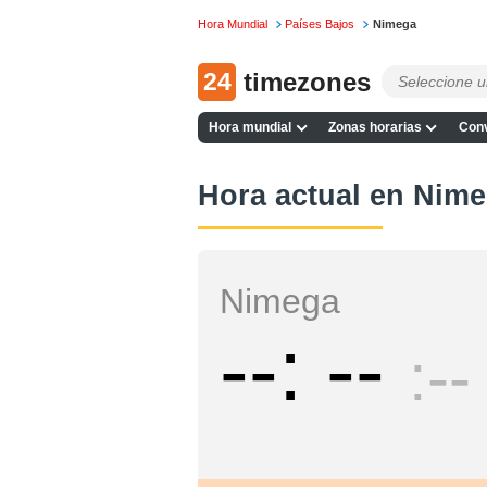
Hora Mundial
Países Bajos
Nimega
24
timezones
Hora mundial
Zonas horarias
Conv
Hora actual en Nim
Nimega
--
--
--