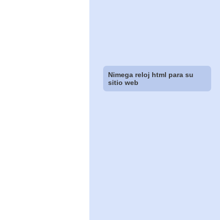
Nimega reloj html para su
sitio web