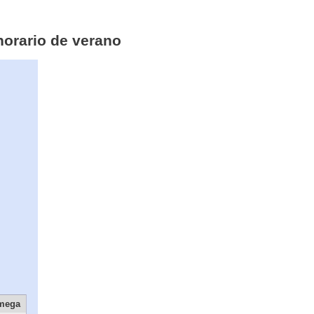
horario de verano
imega