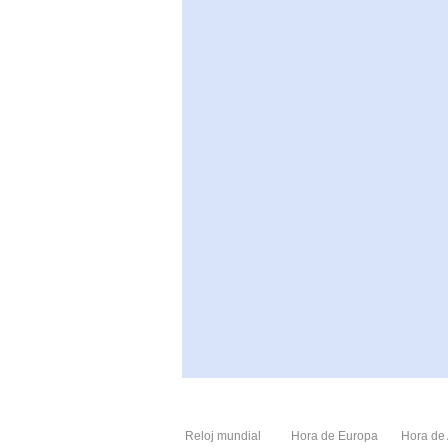
Reloj mundial
Hora de Europa
Hora de 