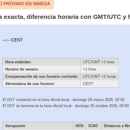
TO PRÓXIMO EN NIMEGA
 exacta, diferencia horaria con GMT/UTC y 
--:--
CEST
Hora estándar:
UTC/GMT +1 hora
Horario de verano:
+1 hora
Compensación de uso horario corriente:
UTC/GMT +2 horas
Abreviatura de uso horario:
CEST
El DST comenzó en la hora oficial local - domingo 29 marzo 2026, 02:00
El DST se termina en la hora oficial local - domingo 25 octubre 2026, 03:00
Aeropuerto
IATA
ICAO
Distancia a N