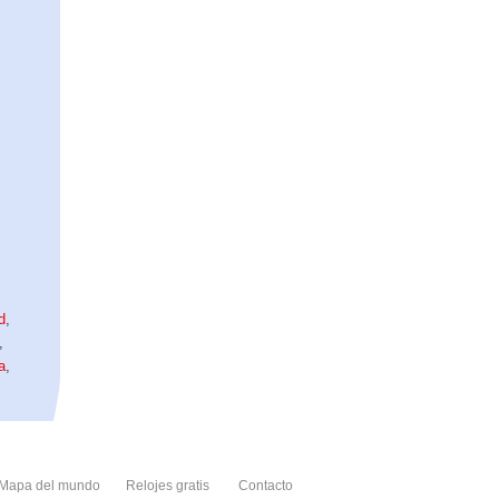
d
,
,
a
,
Mapa del mundo
Relojes gratis
Contacto