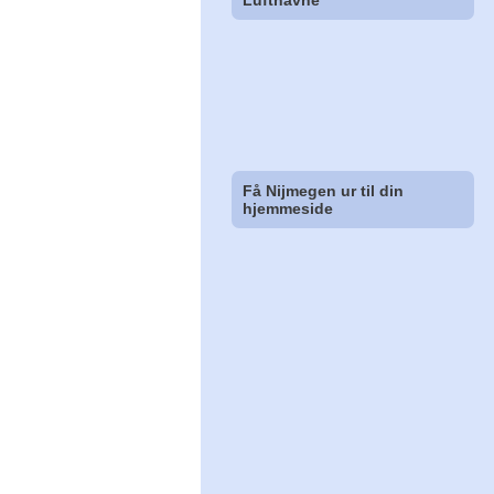
Lufthavne
Få Nijmegen ur til din
hjemmeside