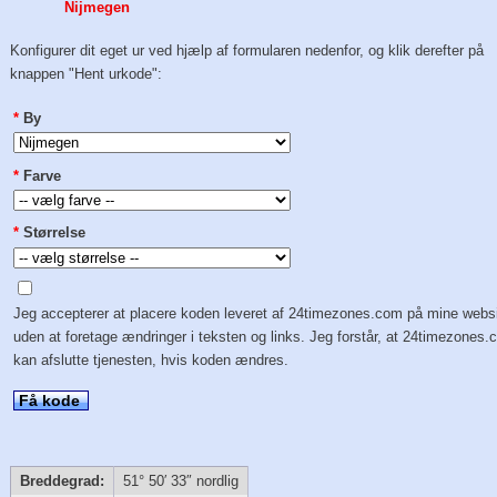
Nijmegen
Konfigurer dit eget ur ved hjælp af formularen nedenfor, og klik derefter på
knappen "Hent urkode":
*
By
*
Farve
*
Størrelse
Jeg accepterer at placere koden leveret af 24timezones.com på mine webs
uden at foretage ændringer i teksten og links. Jeg forstår, at 24timezones
kan afslutte tjenesten, hvis koden ændres.
Få kode
Breddegrad:
51° 50′ 33″ nordlig