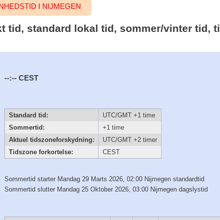
HEDSTID I NIJMEGEN
t tid, standard lokal tid, sommer/vinter tid,
--:--
CEST
Standard tid:
UTC/GMT +1 time
Sommertid:
+1 time
Aktuel tidszoneforskydning:
UTC/GMT +2 timer
Tidszone forkortelse:
CEST
Sommertid starter Mandag 29 Marts 2026, 02:00 Nijmegen standardtid
Sommertid slutter Mandag 25 Oktober 2026, 03:00 Nijmegen dagslystid