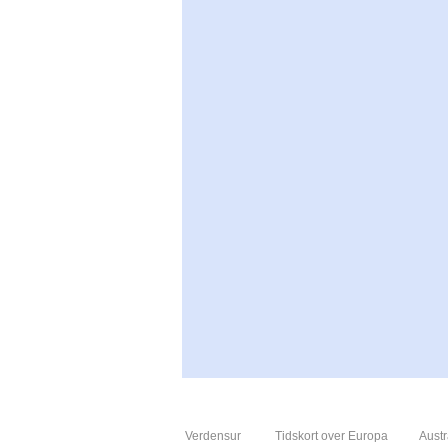
Verdensur
Tidskort over Europa
Austr