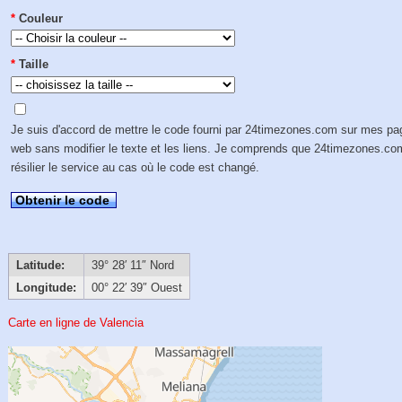
*
Couleur
*
Taille
Je suis d'accord de mettre le code fourni par 24timezones.com sur mes p
web sans modifier le texte et les liens. Je comprends que 24timezones.co
résilier le service au cas où le code est changé.
Obtenir le code
Latitude:
39° 28′ 11″ Nord
Longitude:
00° 22′ 39″ Ouest
Carte en ligne de Valencia