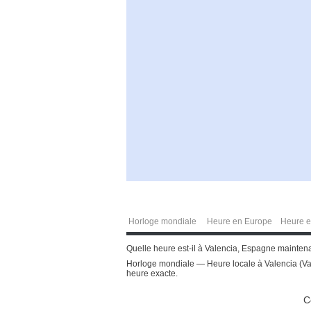
Horloge mondiale
Heure en Europe
Heure e
Quelle heure est-il à Valencia, Espagne maintenan
Horloge mondiale — Heure locale à Valencia (Val
heure exacte.
C