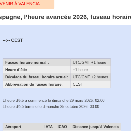
VENIR À VALENCIA
Espagne, l’heure avancée 2026, fuseau horair
--:--
CEST
Fuseau horaire normal :
UTC/GMT +1 heure
Heure d’été:
+1 heure
Décalage du fuseau horaire actuel:
UTC/GMT +2 heures
Abbreviation du fuseau horaire:
CEST
L'heure d'été a commencé le dimanche 29 mars 2026, 02:00
L'heure d'été termine le dimanche 25 octobre 2026, 03:00
Aéroport
IATA
ICAO
Distance jusqu'à Valencia