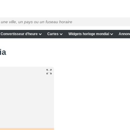
Convertisseur d’heure
Cartes
Widgets horloge mondial
Annon
ia