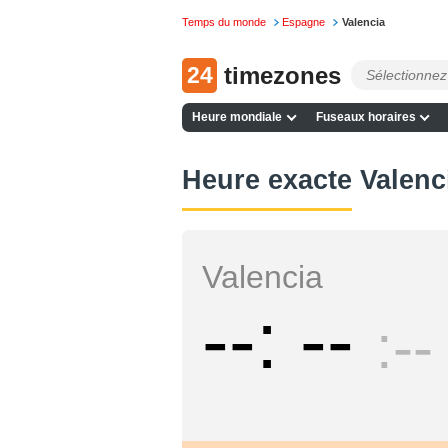
Temps du monde
Espagne
Valencia
24
timezones
Heure mondiale
Fuseaux horaires
Heure exacte Valenc
Valencia
--
--
--