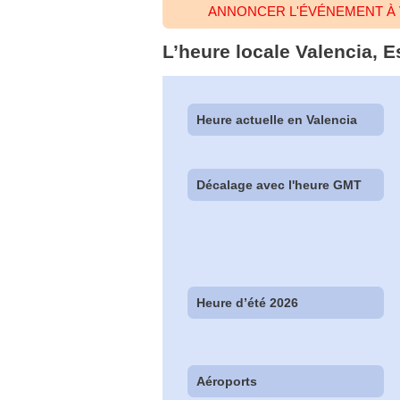
ANNONCER L'ÉVÉNEMENT À 
L’heure locale Valencia, 
Heure actuelle en Valencia
Décalage avec l'heure GMT
Heure d’été 2026
Aéroports