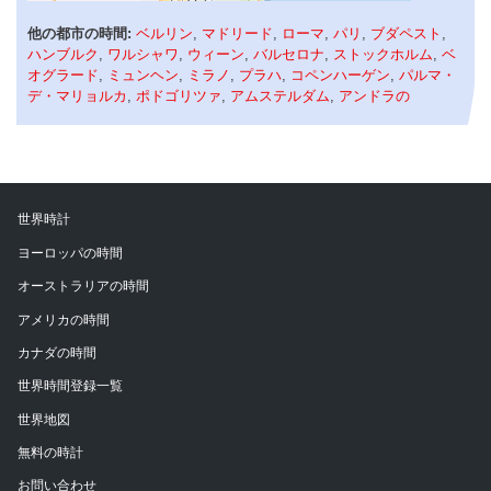
他の都市の時間:
ベルリン
,
マドリード
,
ローマ
,
パリ
,
ブダペスト
,
ハンブルク
,
ワルシャワ
,
ウィーン
,
バルセロナ
,
ストックホルム
,
ベ
オグラード
,
ミュンヘン
,
ミラノ
,
プラハ
,
コペンハーゲン
,
パルマ・
デ・マリョルカ
,
ポドゴリツァ
,
アムステルダム
,
アンドラの
世界時計
ヨーロッパの時間
オーストラリアの時間
アメリカの時間
カナダの時間
世界時間登録一覧
世界地図
無料の時計
お問い合わせ