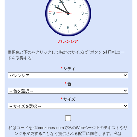
バレンシア
選択色と下のをクリックして時計のサイズは""ボタンをHTMLコー
ドを取得する:
*
シティ
*
色
*
サイズ
私はコードを24timezones.comで私のWebページ上のテキストやリ
ンクを変更することなく提供される配置に同意します。私は