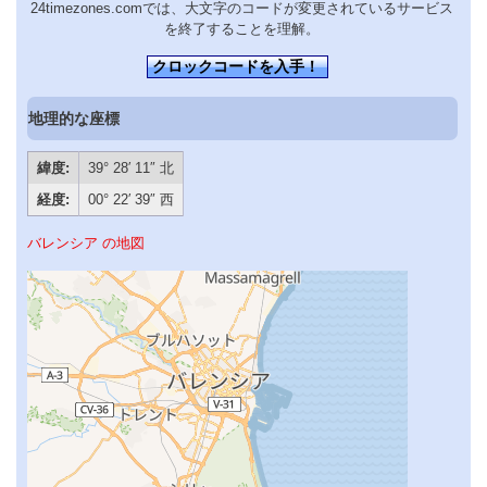
24timezones.comでは、大文字のコードが変更されているサービス
を終了することを理解。
クロックコードを入手！
地理的な座標
緯度:
39° 28′ 11″ 北
経度:
00° 22′ 39″ 西
バレンシア の地図