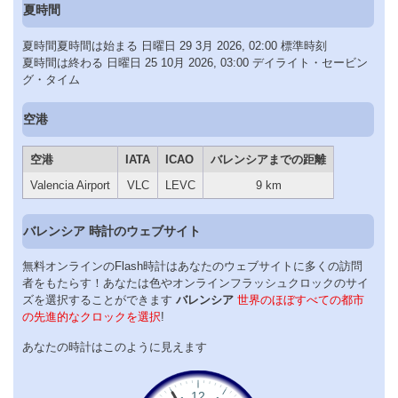
夏時間
夏時間夏時間は始まる 日曜日 29 3月 2026, 02:00 標準時刻
夏時間は終わる 日曜日 25 10月 2026, 03:00 デイライト・セービン
グ・タイム
空港
空港
IATA
ICAO
バレンシアまでの距離
Valencia Airport
VLC
LEVC
9 km
バレンシア 時計のウェブサイト
無料オンラインのFlash時計はあなたのウェブサイトに多くの訪問
者をもたらす！あなたは色やオンラインフラッシュクロックのサイ
ズを選択することができます
バレンシア
世界のほぼすべての都市
の先進的なクロックを選択
!
あなたの時計はこのように見えます