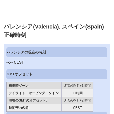
バレンシア(Valencia), スペイン(Spain)
正確時刻
バレンシアの現在の時刻
--:--
CEST
GMTオフセット
標準時ゾーン:
UTC/GMT +1 時間
デイライト・セービング・タイム:
+1時間
現在のGMTのオフセット:
UTC/GMT +2 時間
時間帯の名前:
CEST