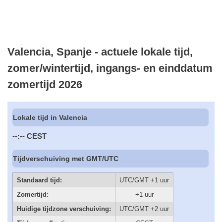
Valencia, Spanje - actuele lokale tijd,
zomer/wintertijd, ingangs- en einddatum
zomertijd 2026
Lokale tijd in Valencia
--:--
CEST
Tijdverschuiving met GMT/UTC
Standaard tijd:
UTC/GMT +1 uur
Zomertijd:
+1 uur
Huidige tijdzone verschuiving:
UTC/GMT +2 uur