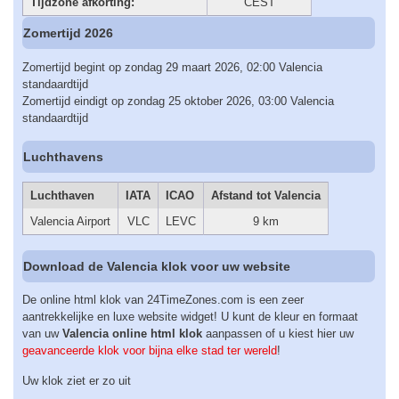
Tijdzone afkorting:
CEST
Zomertijd 2026
Zomertijd begint op zondag 29 maart 2026, 02:00 Valencia
standaardtijd
Zomertijd eindigt op zondag 25 oktober 2026, 03:00 Valencia
standaardtijd
Luchthavens
Luchthaven
IATA
ICAO
Afstand tot Valencia
Valencia Airport
VLC
LEVC
9 km
Download de Valencia klok voor uw website
De online html klok van 24TimeZones.com is een zeer
aantrekkelijke en luxe website widget! U kunt de kleur en formaat
van uw
Valencia online html klok
aanpassen of u kiest hier uw
geavanceerde klok voor bijna elke stad ter wereld
!
Uw klok ziet er zo uit