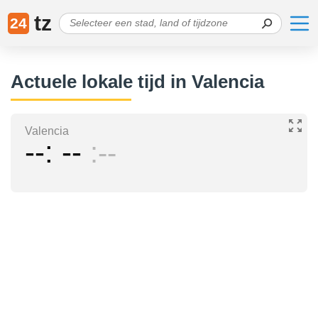
tz
24
Actuele lokale tijd in Valencia
Valencia
--
--
--