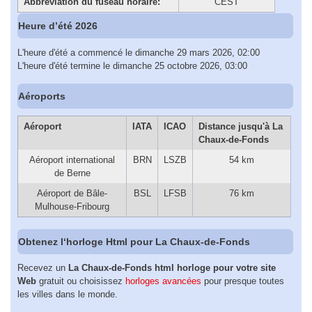
Abbreviation du fuseau horaire:
CEST
Heure d’été 2026
L'heure d'été a commencé le dimanche 29 mars 2026, 02:00
L'heure d'été termine le dimanche 25 octobre 2026, 03:00
Aéroports
Aéroport
IATA
ICAO
Distance jusqu'à La
Chaux-de-Fonds
Aéroport international
BRN
LSZB
54 km
de Berne
Aéroport de Bâle-
BSL
LFSB
76 km
Mulhouse-Fribourg
Obtenez l‘horloge Html pour La Chaux-de-Fonds
Recevez un
La Chaux-de-Fonds html horloge pour votre site
Web
gratuit ou choisissez
horloges avancées
pour presque toutes
les villes dans le monde.