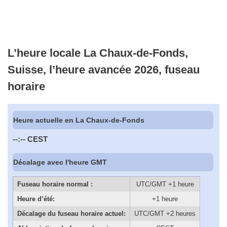
L’heure locale La Chaux-de-Fonds,
Suisse, l’heure avancée 2026, fuseau
horaire
Heure actuelle en La Chaux-de-Fonds
--:--
CEST
Décalage avec l'heure GMT
Fuseau horaire normal :
UTC/GMT +1 heure
Heure d’été:
+1 heure
Décalage du fuseau horaire actuel:
UTC/GMT +2 heures