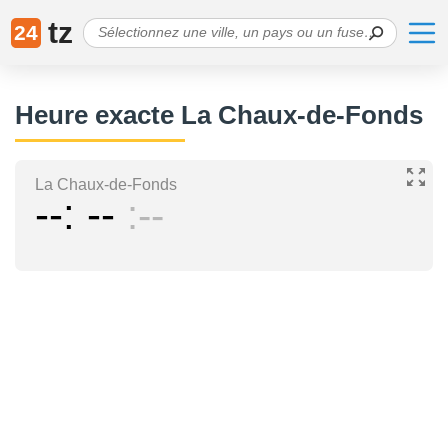
tz
24
Heure exacte La Chaux-de-Fonds
La Chaux-de-Fonds
--
--
--