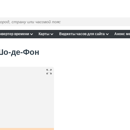
нвертер времени
Карты
Виджеты часов для сайта
Анонс м
Шо-де-Фон