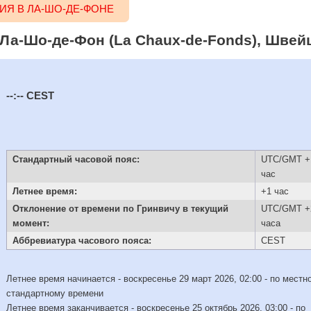
Я В ЛА-ШО-ДЕ-ФОНЕ
 Ла-Шо-де-Фон (La Chaux-de-Fonds), Швейц
--:--
CEST
Стандартный часовой пояс:
UTC/GMT +
час
Летнее время:
+1 час
Отклонение от времени по Гринвичу в текущий
UTC/GMT +
момент:
часа
Аббревиатура часового пояса:
CEST
Летнее время начинается - воскресенье 29 март 2026, 02:00 - по местн
стандартному времени
Летнее время заканчивается - воскресенье 25 октябрь 2026, 03:00 - по