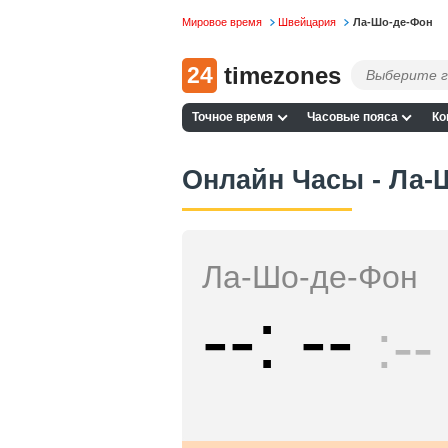
Мировое время
Швейцария
Ла-Шо-де-Фон
24
timezones
Точное время
Часовые пояса
Ко
Онлайн Часы - Ла-
Ла-Шо-де-Фон
--
--
--