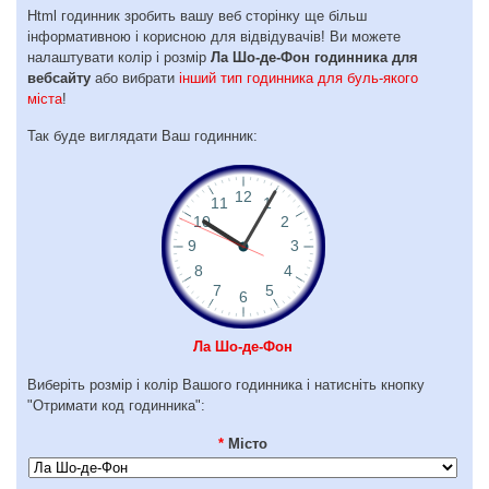
Html годинник зробить вашу веб сторінку ще більш
інформативною і корисною для відвідувачів! Ви можете
налаштувати колір і розмір
Ла Шо-де-Фон годинника для
вебсайту
або вибрати
інший тип годинника для буль-якого
міста
!
Так буде виглядати Ваш годинник:
Ла Шо-де-Фон
Виберіть розмір і колір Вашого годинника і натисніть кнопку
"Отримати код годинника":
*
Місто