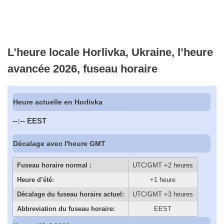
L’heure locale Horlivka, Ukraine, l’heure
avancée 2026, fuseau horaire
Heure actuelle en Horlivka
--:--
EEST
Décalage avec l'heure GMT
Fuseau horaire normal :
UTC/GMT +2 heures
Heure d’été:
+1 heure
Décalage du fuseau horaire actuel:
UTC/GMT +3 heures
Abbreviation du fuseau horaire:
EEST