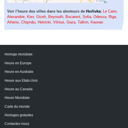
Voir l’heure des villes dans les alentours de
Horlivka
:
Le Caire
,
Alexandrie
,
Kiev
,
Gizeh
,
Beyrouth
,
Bucarest
,
Sofia
,
Odessa
,
Riga
,
Athens
,
Chişinău
,
Helsinki
,
Vilnius
,
Gaza
,
Tallinn
,
Kaunas
Horloge mondiale
Heure en Europe
Heure en Australie
Heure aux Etats-Unis
Heure au Canada
Heure Mondiale
Carte du monde
Horloges gratuites
Contactez-nous