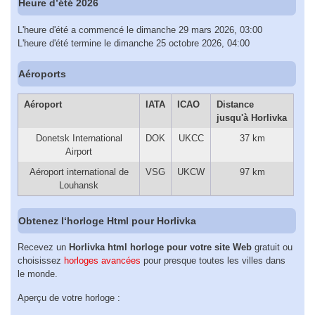
Heure d’été 2026
L'heure d'été a commencé le dimanche 29 mars 2026, 03:00
L'heure d'été termine le dimanche 25 octobre 2026, 04:00
Aéroports
Aéroport
IATA
ICAO
Distance
jusqu'à Horlivka
Donetsk International
DOK
UKCC
37 km
Airport
Aéroport international de
VSG
UKCW
97 km
Louhansk
Obtenez l‘horloge Html pour Horlivka
Recevez un
Horlivka html horloge pour votre site Web
gratuit ou
choisissez
horloges avancées
pour presque toutes les villes dans
le monde.
Aperçu de votre horloge :