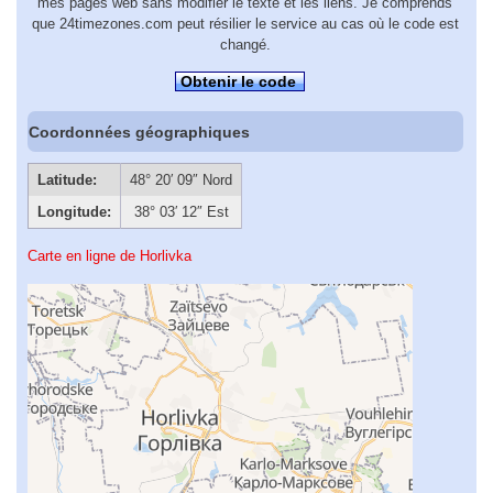
mes pages web sans modifier le texte et les liens. Je comprends
que 24timezones.com peut résilier le service au cas où le code est
changé.
Obtenir le code
Coordonnées géographiques
Latitude:
48° 20′ 09″ Nord
Longitude:
38° 03′ 12″ Est
Carte en ligne de Horlivka