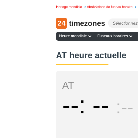
Horloge mondiale
Abréviations de fuseau horaire
24
timezones
Heure mondiale
Fuseaux horaires
AT heure actuelle
AT
--
--
--