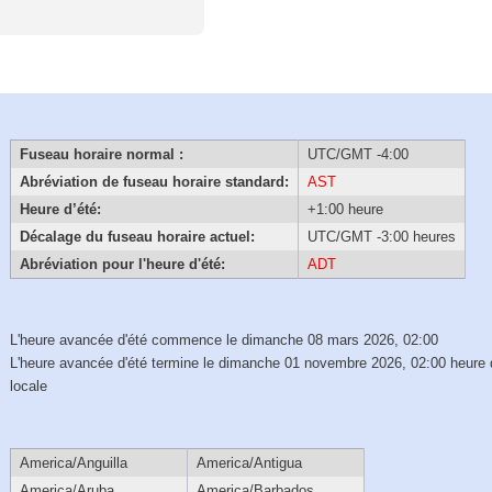
Fuseau horaire normal :
UTC/GMT -4:00
Abréviation de fuseau horaire standard:
AST
Heure d’été:
+1:00 heure
Décalage du fuseau horaire actuel:
UTC/GMT -3:00 heures
Abréviation pour l'heure d'été:
ADT
L'heure avancée d'été commence le dimanche 08 mars 2026, 02:00
L'heure avancée d'été termine le dimanche 01 novembre 2026, 02:00 heure 
locale
America/Anguilla
America/Antigua
America/Aruba
America/Barbados