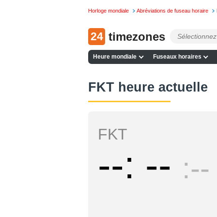
Horloge mondiale
Abréviations de fuseau horaire
24
timezones
Heure mondiale
Fuseaux horaires
FKT heure actuelle
FKT
--
--
--