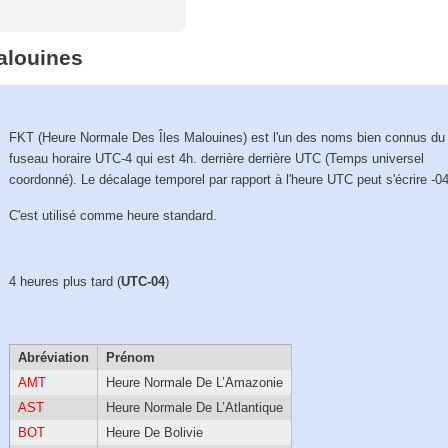
alouines
FKT (Heure Normale Des Îles Malouines) est l'un des noms bien connus du
fuseau horaire UTC-4 qui est 4h. derrière derrière UTC (Temps universel
coordonné). Le décalage temporel par rapport à l'heure UTC peut s'écrire -0
C'est utilisé comme heure standard.
4 heures plus tard (
UTC-04
)
Abréviation
Prénom
AMT
Heure Normale De L’Amazonie
AST
Heure Normale De L’Atlantique
BOT
Heure De Bolivie