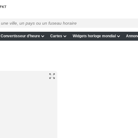
FKT
Convertisseur d’heure
Cartes
Widgets horloge mondial
Annon