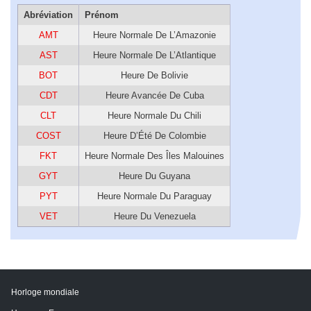
Abréviation
Prénom
AMT
Heure Normale De L’Amazonie
AST
Heure Normale De L’Atlantique
BOT
Heure De Bolivie
CDT
Heure Avancée De Cuba
CLT
Heure Normale Du Chili
COST
Heure D’Été De Colombie
FKT
Heure Normale Des Îles Malouines
GYT
Heure Du Guyana
PYT
Heure Normale Du Paraguay
VET
Heure Du Venezuela
Horloge mondiale