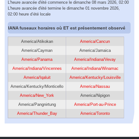
L'heure avancée d'été commence le dimanche 08 mars 2026, 02:00
L'heure avancée d'été termine le dimanche 01 novembre 2026,
02:00 heure d’été locale
IANA fuseaux horaires où ET est présentement observé
America/Atikokan
America/Cancun
America/Cayman
America/Jamaica
America/Panama
America/Indiana/Vevay
America/Indiana/Vincennes
America/Indiana/Winamac
America/Iqaluit
America/Kentucky/Louisville
America/Kentucky/Monticello
America/Nassau
America/New_York
America/Nipigon
America/Pangnirtung
America/Port-au-Prince
America/Thunder_Bay
America/Toronto