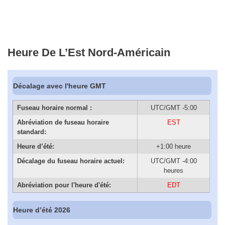
Heure De L’Est Nord-Américain
Décalage avec l'heure GMT
Fuseau horaire normal :
UTC/GMT -5:00
Abréviation de fuseau horaire
EST
standard:
Heure d’été:
+1:00 heure
Décalage du fuseau horaire actuel:
UTC/GMT -4:00
heures
Abréviation pour l'heure d'été:
EDT
Heure d’été 2026