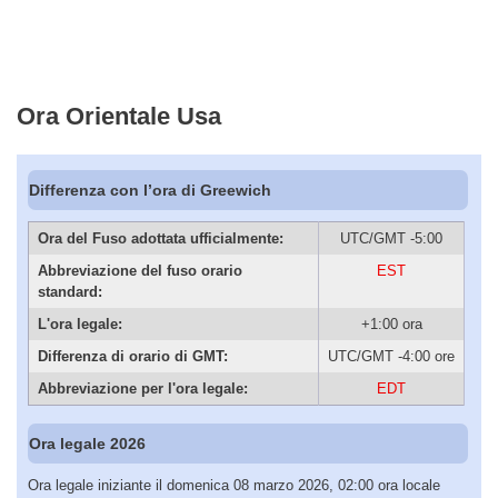
Ora Orientale Usa
Differenza con l’ora di Greewich
Ora del Fuso adottata ufficialmente:
UTC/GMT -5:00
Abbreviazione del fuso orario
EST
standard:
L'ora legale:
+1:00 ora
Differenza di orario di GMT:
UTC/GMT -4:00 ore
Abbreviazione per l'ora legale:
EDT
Ora legale 2026
Ora legale iniziante il domenica 08 marzo 2026, 02:00 ora locale