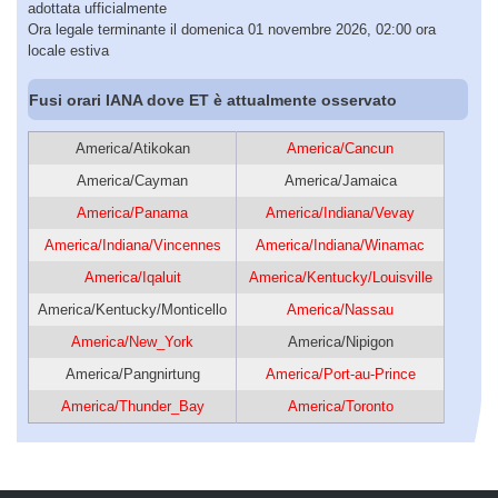
adottata ufficialmente
Ora legale terminante il domenica 01 novembre 2026, 02:00 ora
locale estiva
Fusi orari IANA dove ET è attualmente osservato
America/Atikokan
America/Cancun
America/Cayman
America/Jamaica
America/Panama
America/Indiana/Vevay
America/Indiana/Vincennes
America/Indiana/Winamac
America/Iqaluit
America/Kentucky/Louisville
America/Kentucky/Monticello
America/Nassau
America/New_York
America/Nipigon
America/Pangnirtung
America/Port-au-Prince
America/Thunder_Bay
America/Toronto